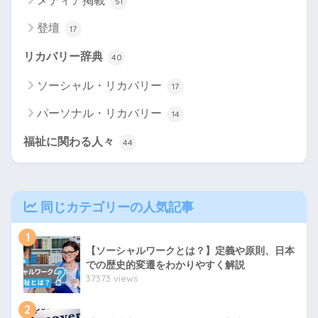
メディア掲載
51
登壇
17
リカバリー辞典
40
ソーシャル・リカバリー
17
パーソナル・リカバリー
14
福祉に関わる人々
44
同じカテゴリーの人気記事
1
【ソーシャルワークとは？】定義や原則、日本
での歴史的変遷をわかりやすく解説
37373 views
2