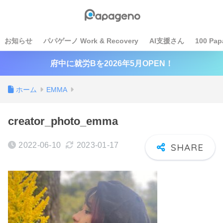
お知らせ
パパゲーノ Work & Recovery
AI支援さん
100 Pap
府中に就労Bを2026年5月OPEN！
ホーム
EMMA
creator_photo_emma
2022-06-10
2023-01-17