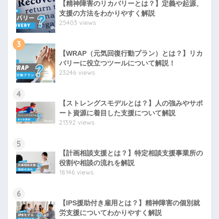
【精神障害のリカバリーとは？】定義や起源、
支援の方法をわかりやすく解説
25403 views
3
【WRAP（元気回復行動プラン）とは？】リカ
バリーに役立つツールについて解説！
23246 views
4
【ストレングスモデルとは？】人の強みやサポ
ート資源に着目した支援について解説
21392 views
5
【計画相談支援とは？】特定相談支援事業所の
役割や相談の流れを解説
18146 views
6
【IPS援助付き雇用とは？】精神障害の個別就
労支援についてわかりやすく解説