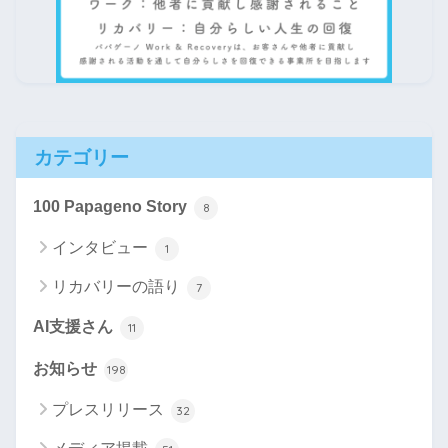
カテゴリー
100 Papageno Story
8
インタビュー
1
リカバリーの語り
7
AI支援さん
11
お知らせ
198
プレスリリース
32