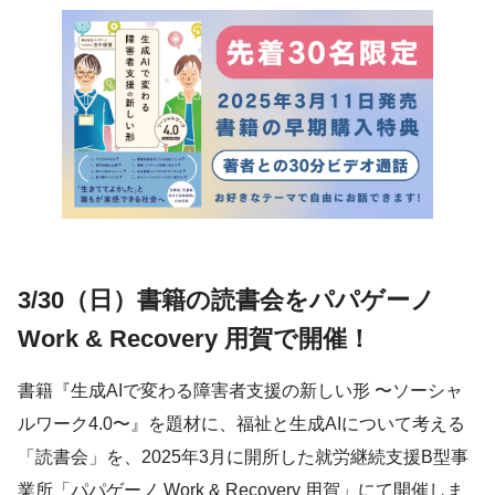
3/30（日）書籍の読書会をパパゲーノ
Work & Recovery 用賀で開催！
書籍『生成AIで変わる障害者支援の新しい形 〜ソーシャ
ルワーク4.0〜』を題材に、福祉と生成AIについて考える
「読書会」を、2025年3月に開所した就労継続支援B型事
業所「パパゲーノ Work & Recovery 用賀」にて開催しま