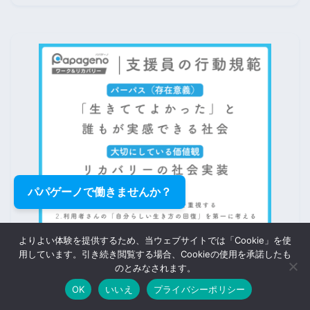
パパゲーノで働きませんか？
よりよい体験を提供するため、当ウェブサイトでは「Cookie」を使
用しています。引き続き閲覧する場合、Cookieの使用を承諾したも
のとみなされます。
OK
いいえ
プライバシーポリシー