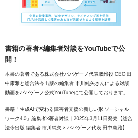
書籍の著者×編集者対談をYouTubeで公
開！
本書の著者である株式会社パパゲーノ代表取締役 CEO 田
中康雅と総合法令出版の編集者 市川純矢さんによる対談
動画をパパゲーノ公式YouTubeにて公開しております。
書籍「生成AIで変わる障害者支援の新しい形 ソーシャル
ワーク4.0」編集者×著者対談｜2025年3月11日発売【総合
法令出版 編集者 市川純矢 × パパゲーノ代表 田中康雅】