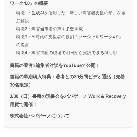
ワーク4.0』の概要
特徴1：生成AIを活用した「新しい障害者支援の形」を徹
底解説
特徴2：障害当事者の声を多数掲載
特徴3：AI時代の支援者の役割「ソーシャルワーク4.0」
の提言
特徴4：障害福祉の現場で明日から実践できるAI活用
書籍の著者×編集者対談をYouTubeで公開！
書籍の早期購入特典：著者との30分間ビデオ通話（先着
30名限定）
3/30（日）書籍の読書会をパパゲーノ Work & Recovery
用賀で開催！
株式会社パパゲーノについて