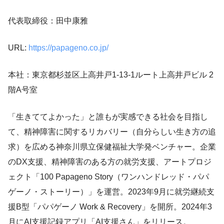
代表取締役：田中康雅
URL:
https://papageno.co.jp/
本社：東京都杉並区上高井戸1-13-1ルート上高井戸ビル 2
階A号室
「生きててよかった」と誰もが実感できる社会を目指し
て、精神障害に関するリカバリー（自分らしい生き方の追
求）を広める神奈川県立保健福祉大学発ベンチャー。企業
のDX支援、精神障害のある方の就労支援、アートプロジ
ェクト「100 Papageno Story（ワンハンドレッド・パパ
ゲーノ・ストーリー）」を運営。2023年9月に就労継続支
援B型「パパゲーノ Work & Recovery」を開所。2024年3
月にAI支援記録アプリ「AI支援さん」をリリース。