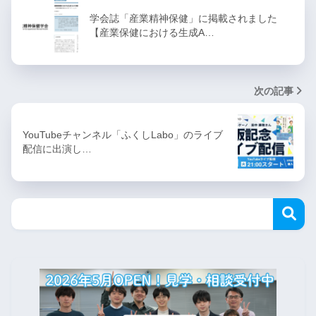
学会誌「産業精神保健」に掲載されました
【産業保健における生成A…
次の記事
YouTubeチャンネル「ふくしLabo」のライブ
配信に出演し…