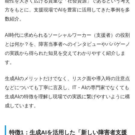
能性を大きく広げる貴重な「社会資源」であるという考え
方をもとに、支援現場でAIを豊富に活用してきた事例を多
数紹介。
AI時代に求められるソーシャルワーカー（支援者）の役割
とは何か？を、障害当事者へのインタビューやパパゲーノ
の実践から得られた知見を交えてわかりやすく紹介しま
す。
生成AIのメリットだけでなく、リスク面や導入時の注意点
などについても丁寧に言及し、IT・AIの専門家でなくても
生成AIの特徴を理解し現場での実践に繋げやすいように構
成しています。
特徴1：生成AIを活用した「新しい障害者支援