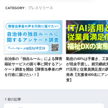
CATEGORY :
プレスリリース
自治体の「独自ルール」による障害
勤怠の40%は手書き、工賃は
福祉サービスの困り事に関するアン
が現金手渡し。就労継続
ケート調査を開始【障害当事者の声
IT活用と従業員満足度の
を行政に届けたい！】
発表【支援者400名にア
査】
前の記事