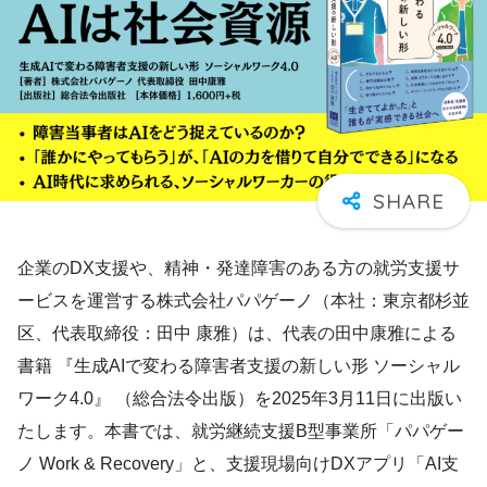
企業のDX支援や、精神・発達障害のある方の就労支援サ
ービスを運営する株式会社パパゲーノ（本社：東京都杉並
区、代表取締役：田中 康雅）は、代表の田中康雅による
書籍 『生成AIで変わる障害者支援の新しい形 ソーシャル
ワーク4.0』 （総合法令出版）を2025年3月11日に出版い
たします。本書では、就労継続支援B型事業所「パパゲー
ノ Work & Recovery」と、支援現場向けDXアプリ「AI支