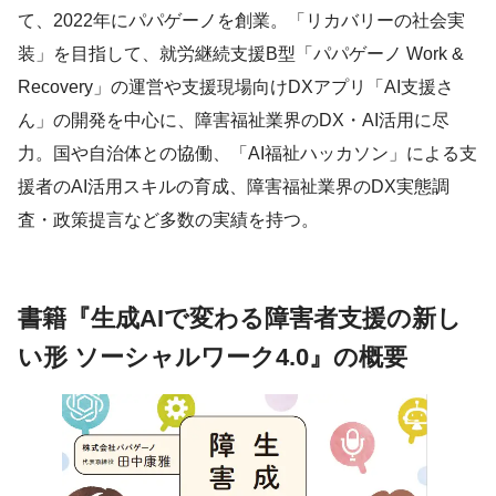
て、2022年にパパゲーノを創業。「リカバリーの社会実
装」を目指して、就労継続支援B型「パパゲーノ Work &
Recovery」の運営や支援現場向けDXアプリ「AI支援さ
ん」の開発を中心に、障害福祉業界のDX・AI活用に尽
力。国や自治体との協働、「AI福祉ハッカソン」による支
援者のAI活用スキルの育成、障害福祉業界のDX実態調
査・政策提言など多数の実績を持つ。
書籍『生成AIで変わる障害者支援の新し
い形 ソーシャルワーク4.0』の概要