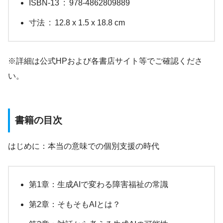
ISBN-13 ‏ : ‎ 978-4862809889
寸法 ‏ : ‎ 12.8 x 1.5 x 18.8 cm
※詳細は公式HPおよび各書店サイト等でご確認くださ
い。
書籍の目次
はじめに：本当の意味での個別支援の時代
第1章：生成AIで変わる障害福祉の常識
第2章：そもそもAIとは？