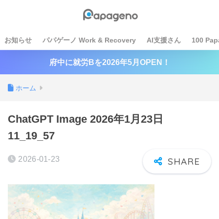
お知らせ
パパゲーノ Work & Recovery
AI支援さん
100 Pap
府中に就労Bを2026年5月OPEN！
ホーム
ChatGPT Image 2026年1月23日
11_19_57
2026-01-23