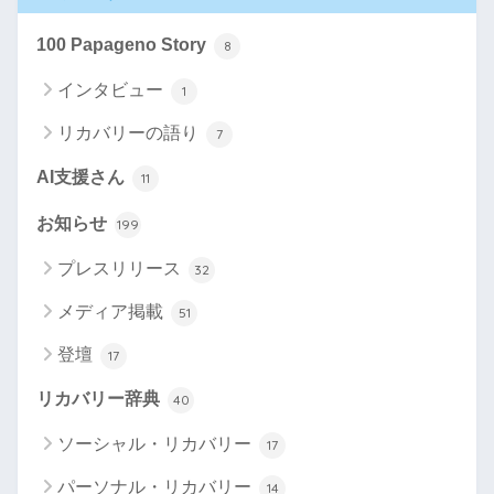
100 Papageno Story
8
インタビュー
1
リカバリーの語り
7
AI支援さん
11
お知らせ
199
プレスリリース
32
メディア掲載
51
登壇
17
リカバリー辞典
40
ソーシャル・リカバリー
17
パーソナル・リカバリー
14