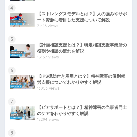
4
【ストレングスモデルとは？】人の強みやサポ
ート資源に着目した支援について解説
21416 views
5
【計画相談支援とは？】特定相談支援事業所の
役割や相談の流れを解説
18157 views
6
【IPS援助付き雇用とは？】精神障害の個別就
労支援についてわかりやすく解説
13953 views
7
【ピアサポートとは？】精神障害の当事者同士
のケアをわかりやすく解説
12294 views
8