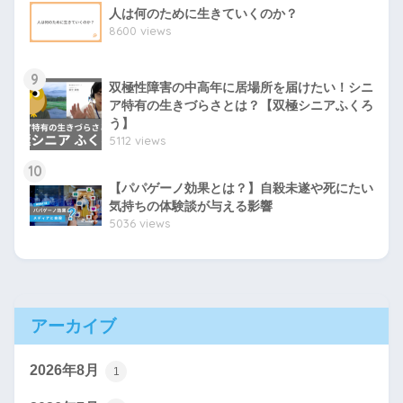
人は何のために生きていくのか？
8600 views
9
双極性障害の中高年に居場所を届けたい！シニ
ア特有の生きづらさとは？【双極シニアふくろ
う】
5112 views
10
【パパゲーノ効果とは？】自殺未遂や死にたい
気持ちの体験談が与える影響
5036 views
アーカイブ
2026年8月
1