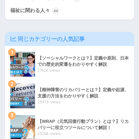
福祉に関わる人々
44
同じカテゴリーの人気記事
1
【ソーシャルワークとは？】定義や原則、日本
での歴史的変遷をわかりやすく解説
37426 views
2
【精神障害のリカバリーとは？】定義や起源、
支援の方法をわかりやすく解説
25473 views
3
【WRAP（元気回復行動プラン）とは？】リカ
バリーに役立つツールについて解説！
23268 views