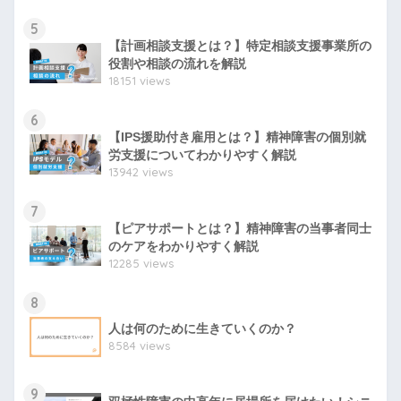
5
【計画相談支援とは？】特定相談支援事業所の
役割や相談の流れを解説
18151 views
6
【IPS援助付き雇用とは？】精神障害の個別就
労支援についてわかりやすく解説
13942 views
7
【ピアサポートとは？】精神障害の当事者同士
のケアをわかりやすく解説
12285 views
8
人は何のために生きていくのか？
8584 views
9