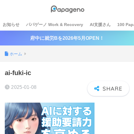
お知らせ
パパゲーノ Work & Recovery
AI支援さん
100 Pap
府中に就労Bを2026年5月OPEN！
ホーム
ai-fuki-ic
2025-01-08