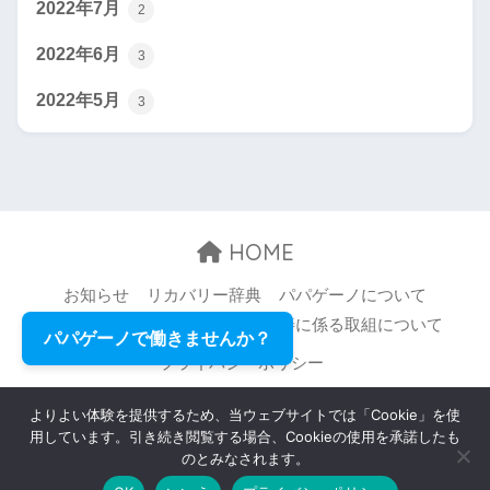
2022年7月
2
2022年6月
3
2022年5月
3
HOME
お知らせ
リカバリー辞典
パパゲーノについて
お問い合わせ
職場環境等の改善に係る取組について
パパゲーノで働きませんか？
プライバシーポリシー
© 2026 Papageno,Inc. All rights reserved.
よりよい体験を提供するため、当ウェブサイトでは「Cookie」を使
用しています。引き続き閲覧する場合、Cookieの使用を承諾したも
のとみなされます。