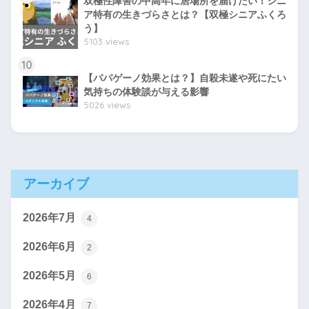
双極性障害の中高年に居場所を届けたい！シニ
ア特有の生きづらさとは？【双極シニアふくろ
う】
5103 views
10
【パパゲーノ効果とは？】自殺未遂や死にたい
気持ちの体験談が与える影響
5026 views
アーカイブ
2026年7月
4
2026年6月
2
2026年5月
6
2026年4月
7