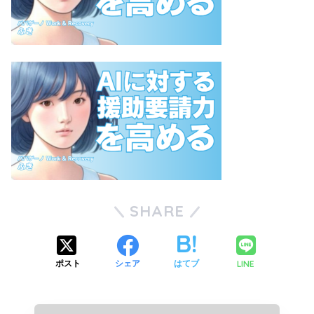
SHARE
LINE
ポスト
シェア
はてブ