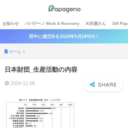
お知らせ
パパゲーノ Work & Recovery
AI支援さん
100 Pap
府中に就労Bを2026年5月OPEN！
ホーム
日本財団_生産活動の内容
2024-11-06