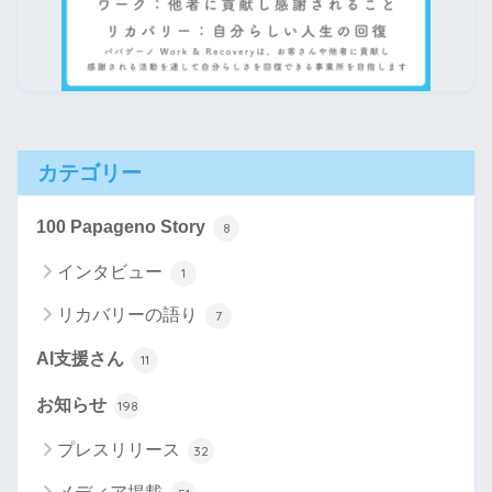
カテゴリー
100 Papageno Story
8
インタビュー
1
リカバリーの語り
7
AI支援さん
11
お知らせ
198
プレスリリース
32