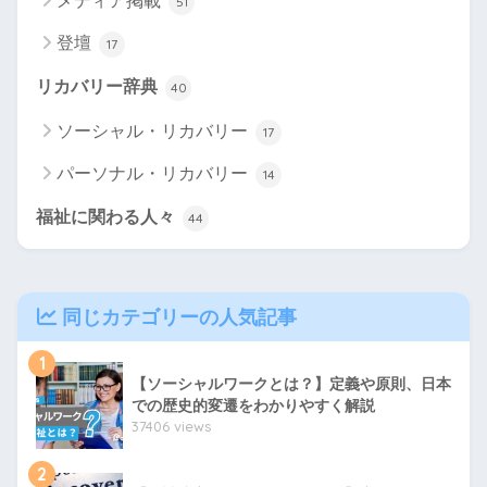
メディア掲載
51
登壇
17
リカバリー辞典
40
ソーシャル・リカバリー
17
パーソナル・リカバリー
14
福祉に関わる人々
44
同じカテゴリーの人気記事
1
【ソーシャルワークとは？】定義や原則、日本
での歴史的変遷をわかりやすく解説
37406 views
2