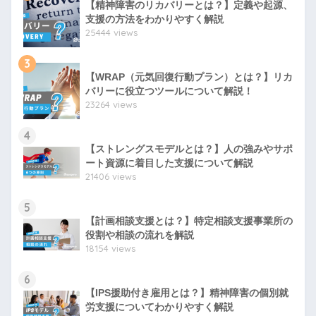
【精神障害のリカバリーとは？】定義や起源、
支援の方法をわかりやすく解説
25444 views
3
【WRAP（元気回復行動プラン）とは？】リカ
バリーに役立つツールについて解説！
23264 views
4
【ストレングスモデルとは？】人の強みやサポ
ート資源に着目した支援について解説
21406 views
5
【計画相談支援とは？】特定相談支援事業所の
役割や相談の流れを解説
18154 views
6
【IPS援助付き雇用とは？】精神障害の個別就
労支援についてわかりやすく解説