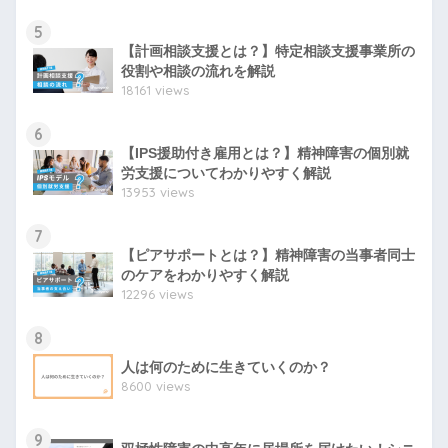
5
【計画相談支援とは？】特定相談支援事業所の
役割や相談の流れを解説
18161 views
6
【IPS援助付き雇用とは？】精神障害の個別就
労支援についてわかりやすく解説
13953 views
7
【ピアサポートとは？】精神障害の当事者同士
のケアをわかりやすく解説
12296 views
8
人は何のために生きていくのか？
8600 views
9