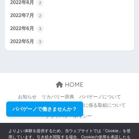
2022年8月
2
2022年7月
2
2022年6月
3
2022年5月
3
HOME
お知らせ
リカバリー辞典
パパゲーノについて
お問い合わせ
職場環境等の改善に係る取組について
パパゲーノで働きませんか？
プライバシーポリシー
© 2026 Papageno,Inc. All rights reserved.
よりよい体験を提供するため、当ウェブサイトでは「Cookie」を使
用しています。引き続き閲覧する場合、Cookieの使用を承諾したも