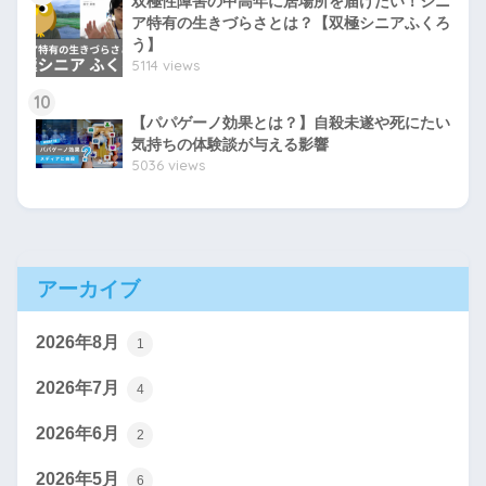
双極性障害の中高年に居場所を届けたい！シニ
ア特有の生きづらさとは？【双極シニアふくろ
う】
5114 views
10
【パパゲーノ効果とは？】自殺未遂や死にたい
気持ちの体験談が与える影響
5036 views
アーカイブ
2026年8月
1
2026年7月
4
2026年6月
2
2026年5月
6