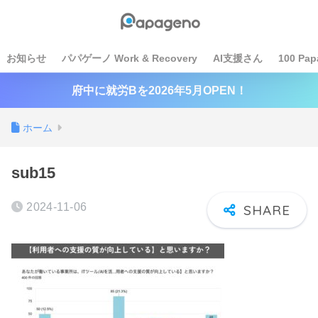
お知らせ
パパゲーノ Work & Recovery
AI支援さん
100 Pap
府中に就労Bを2026年5月OPEN！
ホーム
sub15
2024-11-06