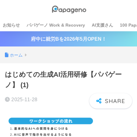
お知らせ
パパゲーノ Work & Recovery
AI支援さん
100 Pap
府中に就労Bを2026年5月OPEN！
ホーム
はじめての生成AI活用研修【パパゲー
ノ】 (1)
2025-11-28