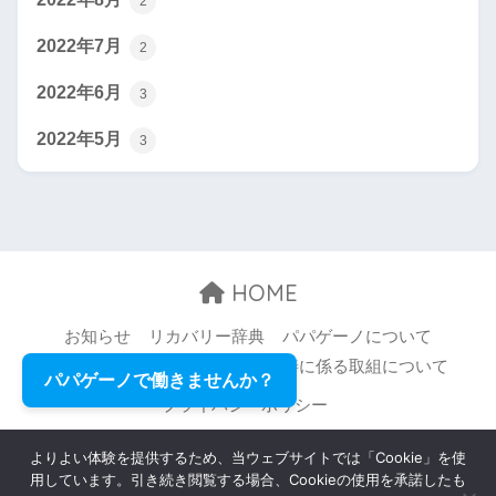
2
2022年7月
2
2022年6月
3
2022年5月
3
HOME
お知らせ
リカバリー辞典
パパゲーノについて
お問い合わせ
職場環境等の改善に係る取組について
パパゲーノで働きませんか？
プライバシーポリシー
© 2026 Papageno,Inc. All rights reserved.
よりよい体験を提供するため、当ウェブサイトでは「Cookie」を使
用しています。引き続き閲覧する場合、Cookieの使用を承諾したも