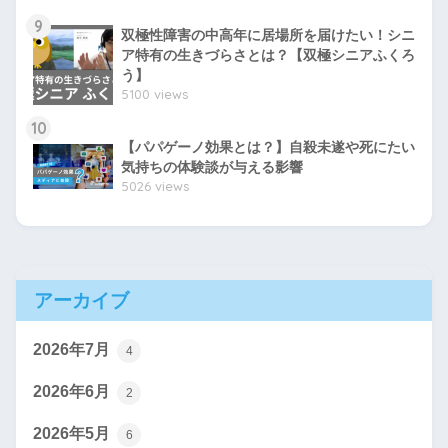
9
双極性障害の中高年に居場所を届けたい！シニ
ア特有の生きづらさとは？【双極シニアふくろ
う】
5100 views
10
【パパゲーノ効果とは？】自殺未遂や死にたい
気持ちの体験談が与える影響
5026 views
アーカイブ
2026年7月
4
2026年6月
2
2026年5月
6