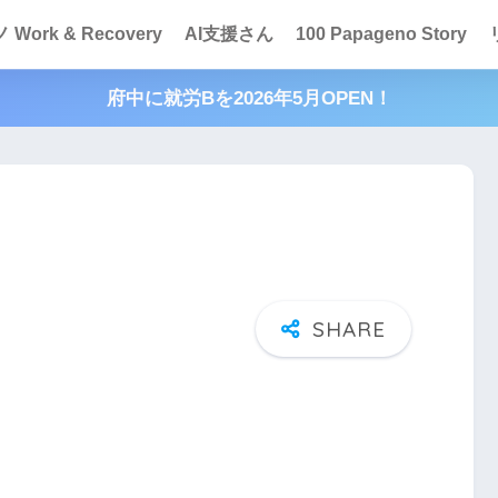
Work & Recovery
AI支援さん
100 Papageno Story
府中に就労Bを2026年5月OPEN！