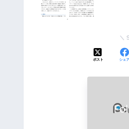
ポスト
シェ
Fo