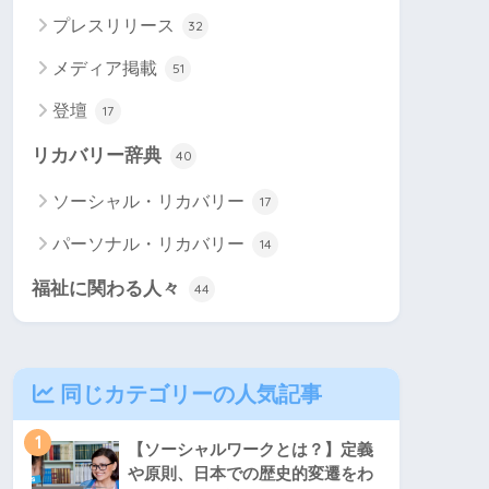
プレスリリース
32
メディア掲載
51
登壇
17
リカバリー辞典
40
ソーシャル・リカバリー
17
パーソナル・リカバリー
14
福祉に関わる人々
44
同じカテゴリーの人気記事
1
【ソーシャルワークとは？】定義
や原則、日本での歴史的変遷をわ