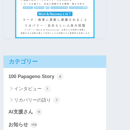
カテゴリー
100 Papageno Story
8
インタビュー
1
リカバリーの語り
7
AI支援さん
11
お知らせ
198