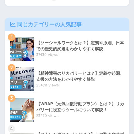
同じカテゴリーの人気記事
1
【ソーシャルワークとは？】定義や原則、日本
での歴史的変遷をわかりやすく解説
37430 views
2
【精神障害のリカバリーとは？】定義や起源、
支援の方法をわかりやすく解説
25478 views
3
【WRAP（元気回復行動プラン）とは？】リカ
バリーに役立つツールについて解説！
23270 views
4