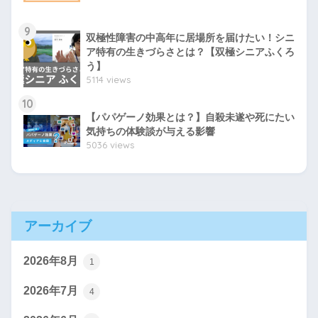
9
双極性障害の中高年に居場所を届けたい！シニ
ア特有の生きづらさとは？【双極シニアふくろ
う】
5114 views
10
【パパゲーノ効果とは？】自殺未遂や死にたい
気持ちの体験談が与える影響
5036 views
アーカイブ
2026年8月
1
2026年7月
4