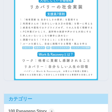
カテゴリー
100 Papageno Story
8