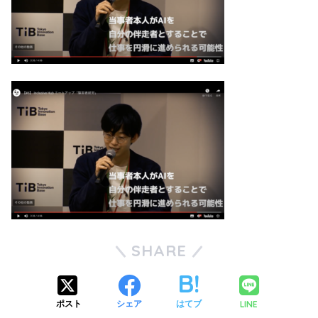
SHARE
LINE
ポスト
シェア
はてブ