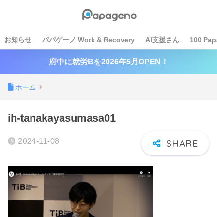
お知らせ
パパゲーノ Work & Recovery
AI支援さん
100 Pap
府中に就労Bを2026年5月OPEN！
ホーム
ih-tanakayasumasa01
2024-11-08