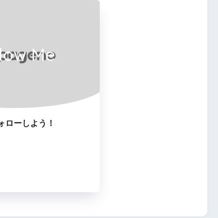
llow Me
ォローしよう！