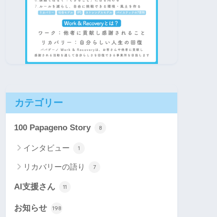
カテゴリー
100 Papageno Story
8
インタビュー
1
リカバリーの語り
7
AI支援さん
11
お知らせ
198