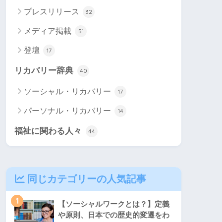
プレスリリース
32
メディア掲載
51
登壇
17
リカバリー辞典
40
ソーシャル・リカバリー
17
パーソナル・リカバリー
14
福祉に関わる人々
44
同じカテゴリーの人気記事
1
【ソーシャルワークとは？】定義
や原則、日本での歴史的変遷をわ