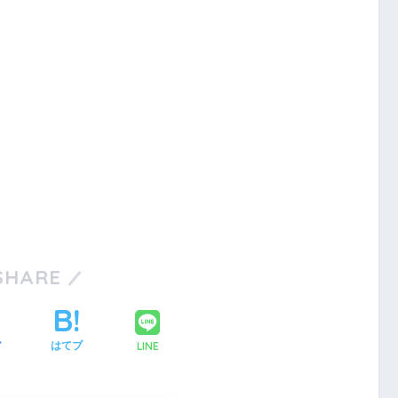
SHARE
LINE
ア
はてブ