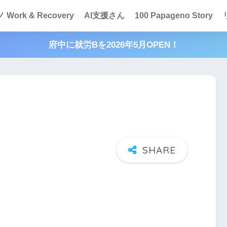
Work & Recovery
AI支援さん
100 Papageno Story
府中に就労Bを2026年5月OPEN！