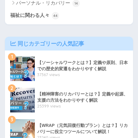
パーソナル・リカバリー
14
福祉に関わる人々
44
同じカテゴリーの人気記事
1
【ソーシャルワークとは？】定義や原則、日本
での歴史的変遷をわかりやすく解説
37367 views
2
【精神障害のリカバリーとは？】定義や起源、
支援の方法をわかりやすく解説
25399 views
3
【WRAP（元気回復行動プラン）とは？】リカ
バリーに役立つツールについて解説！
23240 views