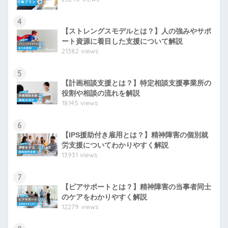
4
【ストレングスモデルとは？】人の強みやサポ
ート資源に着目した支援について解説
21382 views
5
【計画相談支援とは？】特定相談支援事業所の
役割や相談の流れを解説
18145 views
6
【IPS援助付き雇用とは？】精神障害の個別就
労支援についてわかりやすく解説
13931 views
7
【ピアサポートとは？】精神障害の当事者同士
のケアをわかりやすく解説
12279 views