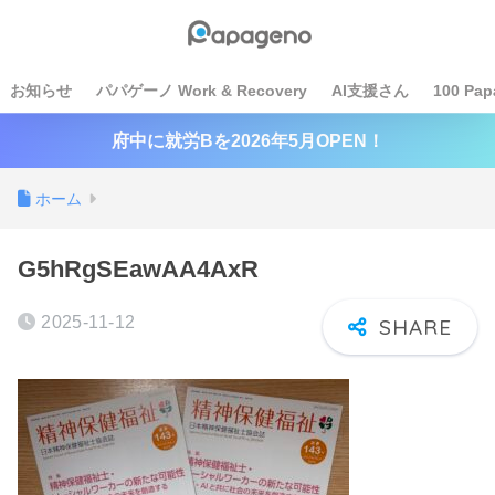
お知らせ
パパゲーノ Work & Recovery
AI支援さん
100 Pap
府中に就労Bを2026年5月OPEN！
ホーム
G5hRgSEawAA4AxR
2025-11-12