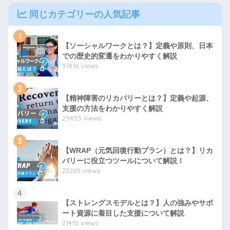
同じカテゴリーの人気記事
1
【ソーシャルワークとは？】定義や原則、日本
での歴史的変遷をわかりやすく解説
37416 views
2
【精神障害のリカバリーとは？】定義や起源、
支援の方法をわかりやすく解説
25455 views
3
【WRAP（元気回復行動プラン）とは？】リカ
バリーに役立つツールについて解説！
23265 views
4
【ストレングスモデルとは？】人の強みやサポ
ート資源に着目した支援について解説
21410 views