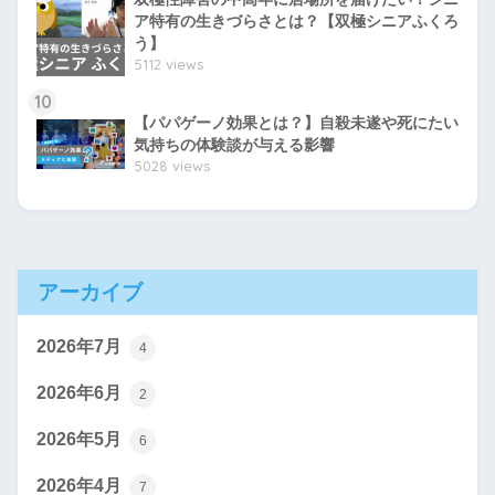
ア特有の生きづらさとは？【双極シニアふくろ
う】
5112 views
10
【パパゲーノ効果とは？】自殺未遂や死にたい
気持ちの体験談が与える影響
5028 views
アーカイブ
2026年7月
4
2026年6月
2
2026年5月
6
2026年4月
7