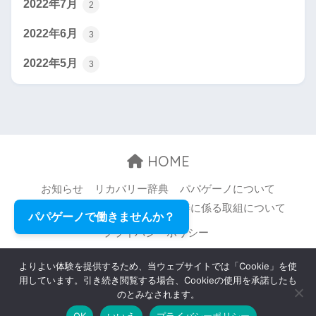
2022年7月
2
2022年6月
3
2022年5月
3
HOME
お知らせ
リカバリー辞典
パパゲーノについて
お問い合わせ
職場環境等の改善に係る取組について
パパゲーノで働きませんか？
プライバシーポリシー
© 2026 Papageno,Inc. All rights reserved.
よりよい体験を提供するため、当ウェブサイトでは「Cookie」を使
用しています。引き続き閲覧する場合、Cookieの使用を承諾したも
のとみなされます。
OK
いいえ
プライバシーポリシー