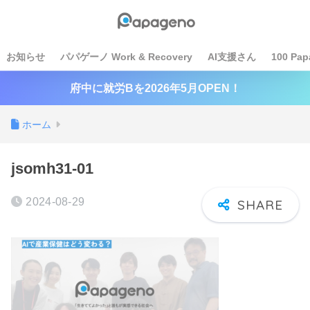
お知らせ
パパゲーノ Work & Recovery
AI支援さん
100 Pap
府中に就労Bを2026年5月OPEN！
ホーム
jsomh31-01
2024-08-29