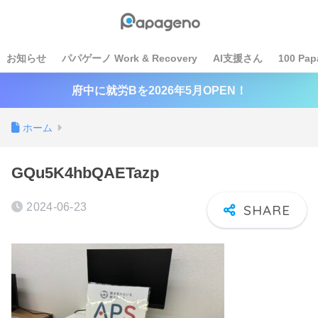
お知らせ
パパゲーノ Work & Recovery
AI支援さん
100 Pap
府中に就労Bを2026年5月OPEN！
ホーム
GQu5K4hbQAETazp
2024-06-23