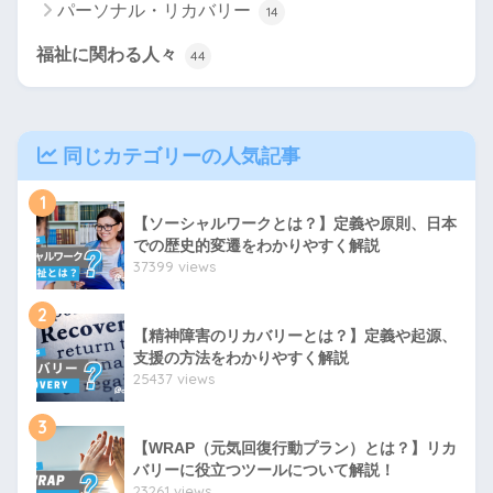
パーソナル・リカバリー
14
福祉に関わる人々
44
同じカテゴリーの人気記事
1
【ソーシャルワークとは？】定義や原則、日本
での歴史的変遷をわかりやすく解説
37399 views
2
【精神障害のリカバリーとは？】定義や起源、
支援の方法をわかりやすく解説
25437 views
3
【WRAP（元気回復行動プラン）とは？】リカ
バリーに役立つツールについて解説！
23261 views