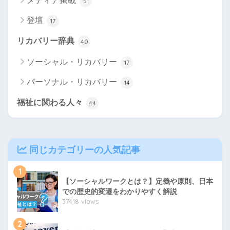
メディア掲載
51
登壇
17
リカバリー辞典
40
ソーシャル・リカバリー
17
パーソナル・リカバリー
14
福祉に関わる人々
44
同じカテゴリーの人気記事
1
【ソーシャルワークとは？】定義や原則、日本
での歴史的変遷をわかりやすく解説
37418 views
2