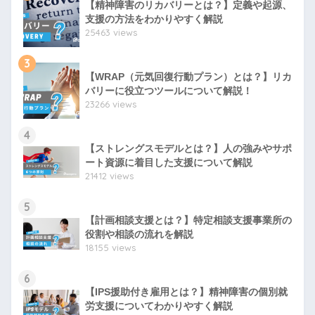
【精神障害のリカバリーとは？】定義や起源、
支援の方法をわかりやすく解説
25463 views
3
【WRAP（元気回復行動プラン）とは？】リカ
バリーに役立つツールについて解説！
23266 views
4
【ストレングスモデルとは？】人の強みやサポ
ート資源に着目した支援について解説
21412 views
5
【計画相談支援とは？】特定相談支援事業所の
役割や相談の流れを解説
18155 views
6
【IPS援助付き雇用とは？】精神障害の個別就
労支援についてわかりやすく解説