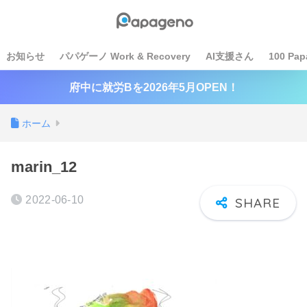
お知らせ
パパゲーノ Work & Recovery
AI支援さん
100 Pap
府中に就労Bを2026年5月OPEN！
ホーム
marin_12
2022-06-10