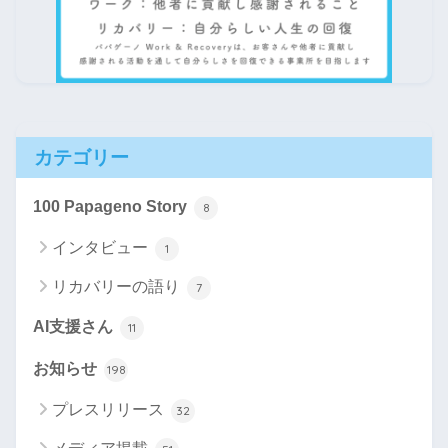
カテゴリー
100 Papageno Story
8
インタビュー
1
リカバリーの語り
7
AI支援さん
11
お知らせ
198
プレスリリース
32