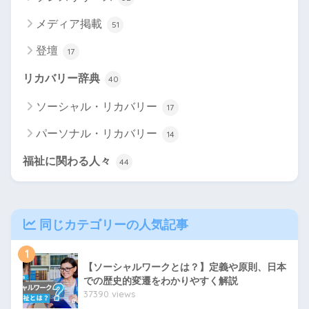
メディア掲載
51
登壇
17
リカバリー辞典
40
ソーシャル・リカバリー
17
パーソナル・リカバリー
14
福祉に関わる人々
44
同じカテゴリーの人気記事
1
【ソーシャルワークとは？】定義や原則、日本
での歴史的変遷をわかりやすく解説
37390 views