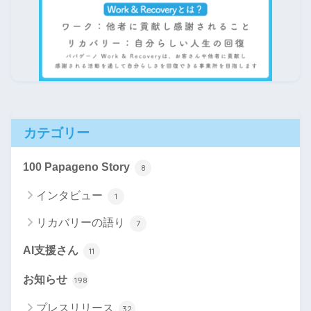
カテゴリー
100 Papageno Story
8
インタビュー
1
リカバリーの語り
7
AI支援さん
11
お知らせ
198
プレスリリース
32