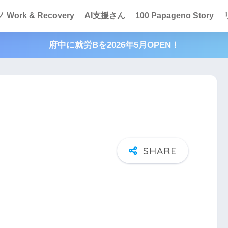
Work & Recovery
AI支援さん
100 Papageno Story
府中に就労Bを2026年5月OPEN！