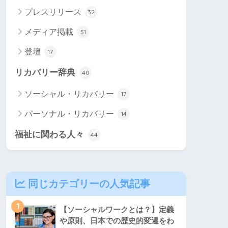
プレスリリース
32
メディア掲載
51
登壇
17
リカバリー辞典
40
ソーシャル・リカバリー
17
パーソナル・リカバリー
14
福祉に関わる人々
44
同じカテゴリーの人気記事
1
【ソーシャルワークとは？】定義
や原則、日本での歴史的変遷をわ