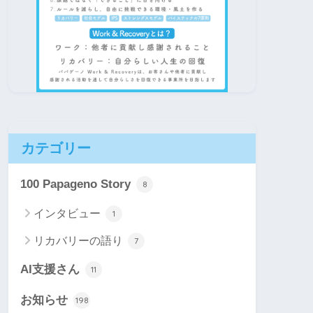
カテゴリー
100 Papageno Story
8
インタビュー
1
リカバリーの語り
7
AI支援さん
11
お知らせ
198