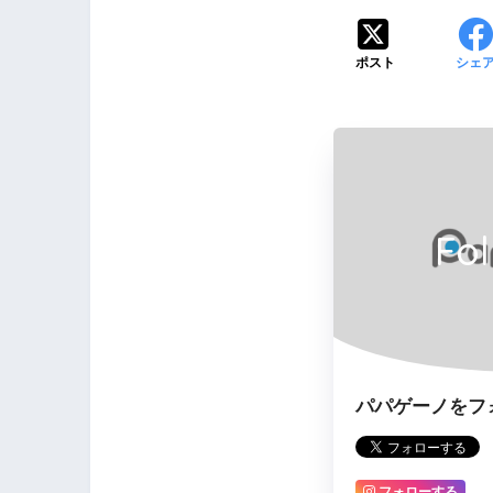
ポスト
シェ
Fo
パパゲーノをフ
フォローする