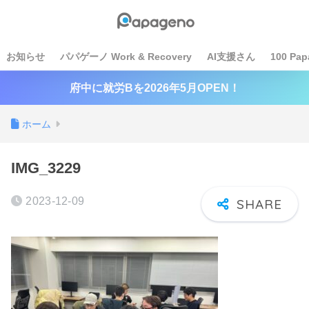
お知らせ
パパゲーノ Work & Recovery
AI支援さん
100 Pap
府中に就労Bを2026年5月OPEN！
ホーム
IMG_3229
2023-12-09