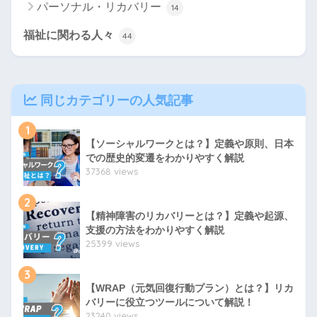
パーソナル・リカバリー
14
福祉に関わる人々
44
同じカテゴリーの人気記事
1
【ソーシャルワークとは？】定義や原則、日本
での歴史的変遷をわかりやすく解説
37368 views
2
【精神障害のリカバリーとは？】定義や起源、
支援の方法をわかりやすく解説
25399 views
3
【WRAP（元気回復行動プラン）とは？】リカ
バリーに役立つツールについて解説！
23240 views