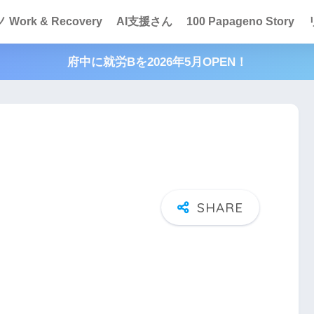
Work & Recovery
AI支援さん
100 Papageno Story
府中に就労Bを2026年5月OPEN！