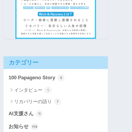
カテゴリー
100 Papageno Story
8
インタビュー
1
リカバリーの語り
7
AI支援さん
11
お知らせ
198