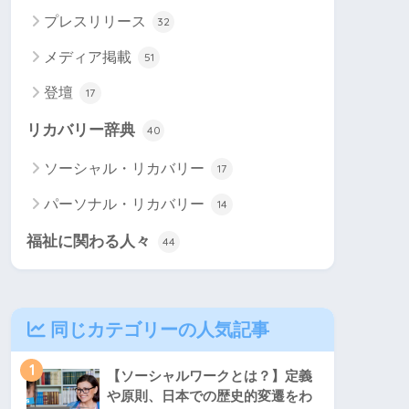
プレスリリース
32
メディア掲載
51
登壇
17
リカバリー辞典
40
ソーシャル・リカバリー
17
パーソナル・リカバリー
14
福祉に関わる人々
44
同じカテゴリーの人気記事
1
【ソーシャルワークとは？】定義
や原則、日本での歴史的変遷をわ