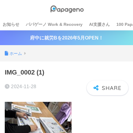
お知らせ
パパゲーノ Work & Recovery
AI支援さん
100 Pap
府中に就労Bを2026年5月OPEN！
ホーム
IMG_0002 (1)
2024-11-28