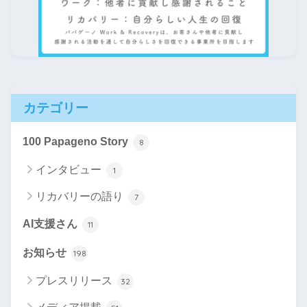
カテゴリー
100 Papageno Story
8
インタビュー
1
リカバリーの語り
7
AI支援さん
11
お知らせ
198
プレスリリース
32