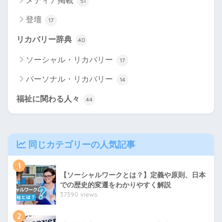
メディア掲載
51
登壇
17
リカバリー辞典
40
ソーシャル・リカバリー
17
パーソナル・リカバリー
14
福祉に関わる人々
44
同じカテゴリーの人気記事
1
【ソーシャルワークとは？】定義や原則、日本
での歴史的変遷をわかりやすく解説
37390 views
2