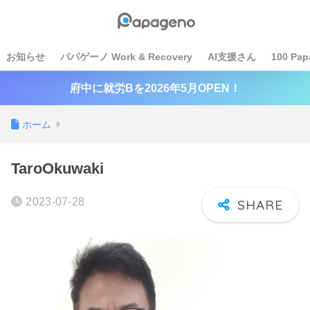
お知らせ
パパゲーノ Work & Recovery
AI支援さん
100 Pap
府中に就労Bを2026年5月OPEN！
ホーム
TaroOkuwaki
2023-07-28