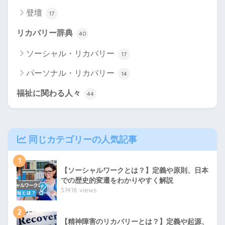
登壇
17
リカバリー辞典
40
ソーシャル・リカバリー
17
パーソナル・リカバリー
14
福祉に関わる人々
44
同じカテゴリーの人気記事
1
【ソーシャルワークとは？】定義や原則、日本
での歴史的変遷をわかりやすく解説
37418 views
2
【精神障害のリカバリーとは？】定義や起源、