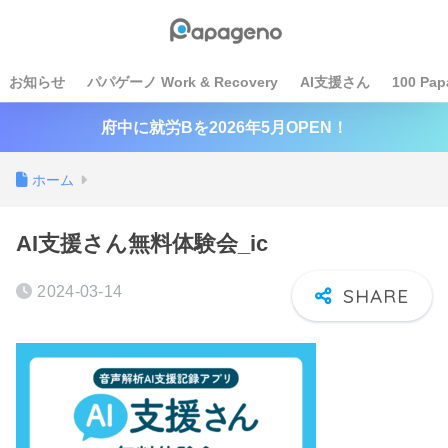
お知らせ
パパゲーノ Work & Recovery
AI支援さん
100 Pap
府中に就労Bを2026年5月OPEN！
ホーム
AI支援さん無料体験会_ic
2024-03-14