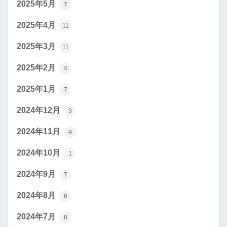
2025年5月
7
2025年4月
11
2025年3月
11
2025年2月
4
2025年1月
7
2024年12月
3
2024年11月
9
2024年10月
1
2024年9月
7
2024年8月
6
2024年7月
8