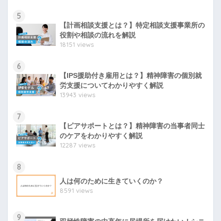
5
【計画相談支援とは？】特定相談支援事業所の
役割や相談の流れを解説
18151 views
6
【IPS援助付き雇用とは？】精神障害の個別就
労支援についてわかりやすく解説
13943 views
7
【ピアサポートとは？】精神障害の当事者同士
のケアをわかりやすく解説
12287 views
8
人は何のために生きていくのか？
8591 views
9