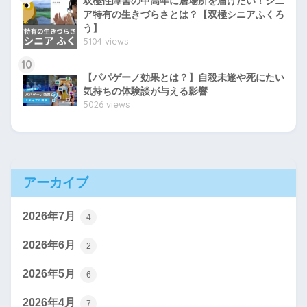
双極性障害の中高年に居場所を届けたい！シニ
ア特有の生きづらさとは？【双極シニアふくろ
う】
5104 views
10
【パパゲーノ効果とは？】自殺未遂や死にたい
気持ちの体験談が与える影響
5026 views
アーカイブ
2026年7月
4
2026年6月
2
2026年5月
6
2026年4月
7