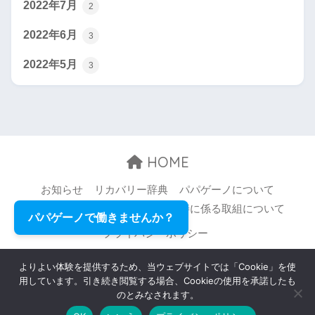
2022年7月
2
2022年6月
3
2022年5月
3
HOME
お知らせ
リカバリー辞典
パパゲーノについて
お問い合わせ
職場環境等の改善に係る取組について
パパゲーノで働きませんか？
プライバシーポリシー
© 2026 Papageno,Inc. All rights reserved.
よりよい体験を提供するため、当ウェブサイトでは「Cookie」を使
用しています。引き続き閲覧する場合、Cookieの使用を承諾したも
のとみなされます。