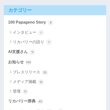
カテゴリー
100 Papageno Story
8
インタビュー
1
リカバリーの語り
7
AI支援さん
11
お知らせ
199
プレスリリース
32
メディア掲載
51
登壇
17
リカバリー辞典
40