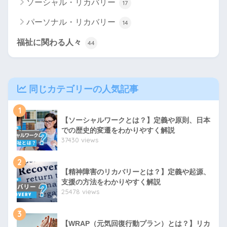
ソーシャル・リカバリー
17
パーソナル・リカバリー
14
福祉に関わる人々
44
同じカテゴリーの人気記事
1
【ソーシャルワークとは？】定義や原則、日本
での歴史的変遷をわかりやすく解説
37430 views
2
【精神障害のリカバリーとは？】定義や起源、
支援の方法をわかりやすく解説
25478 views
3
【WRAP（元気回復行動プラン）とは？】リカ