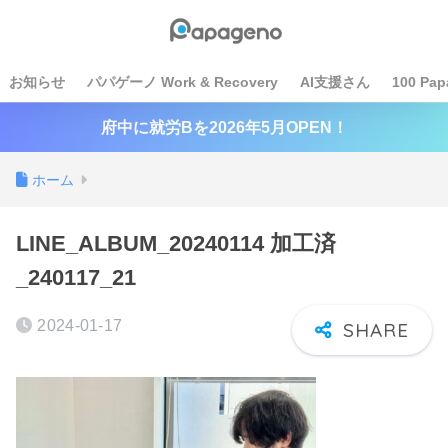
お知らせ
パパゲーノ Work & Recovery
AI支援さん
100 Pap
府中に就労Bを2026年5月OPEN！
ホーム
LINE_ALBUM_20240114 加工済
_240117_21
2024-01-17