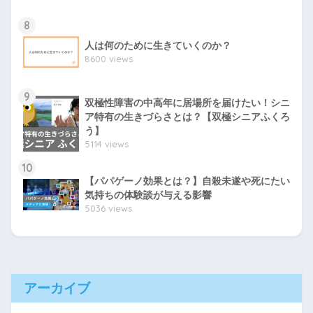
8
人は何のために生きていくのか？
8600 views
9
双極性障害の中高年に居場所を届けたい！シニ
ア特有の生きづらさとは？【双極シニアふくろ
う】
5114 views
10
【パパゲーノ効果とは？】自殺未遂や死にたい
気持ちの体験談が与える影響
5036 views
アーカイブ