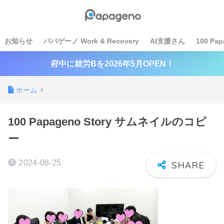
お知らせ
パパゲーノ Work & Recovery
AI支援さん
100 Pap
府中に就労Bを2026年5月OPEN！
ホーム
100 Papageno Story サムネイルのコピ
ー
2024-08-25