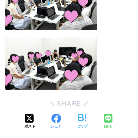
SHARE
LINE
ポスト
シェア
はてブ