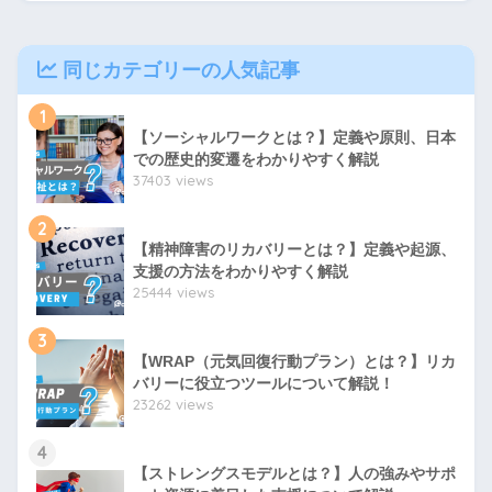
同じカテゴリーの人気記事
1
【ソーシャルワークとは？】定義や原則、日本
での歴史的変遷をわかりやすく解説
37403 views
2
【精神障害のリカバリーとは？】定義や起源、
支援の方法をわかりやすく解説
25444 views
3
【WRAP（元気回復行動プラン）とは？】リカ
バリーに役立つツールについて解説！
23262 views
4
【ストレングスモデルとは？】人の強みやサポ