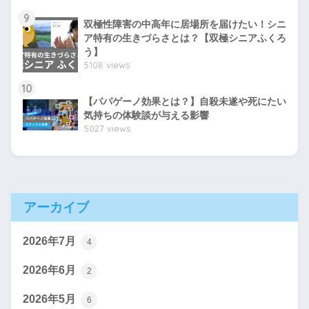
9
双極性障害の中高年に居場所を届けたい！シニ
ア特有の生きづらさとは？【双極シニアふくろ
う】
5108 views
10
【パパゲーノ効果とは？】自殺未遂や死にたい
気持ちの体験談が与える影響
5027 views
アーカイブ
2026年7月
4
2026年6月
2
2026年5月
6