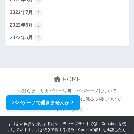
2
2022年7月
2
2022年6月
3
2022年5月
3
HOME
お知らせ
リカバリー辞典
パパゲーノについて
お問い合わせ
職場環境等の改善に係る取組について
パパゲーノで働きませんか？
プライバシーポリシー
© 2026 Papageno,Inc. All rights reserved.
よりよい体験を提供するため、当ウェブサイトでは「Cookie」を使
用しています。引き続き閲覧する場合、Cookieの使用を承諾したも