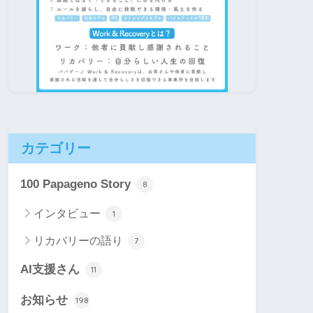
カテゴリー
100 Papageno Story
8
インタビュー
1
リカバリーの語り
7
AI支援さん
11
お知らせ
198