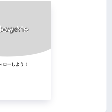
llow Me
ォローしよう！