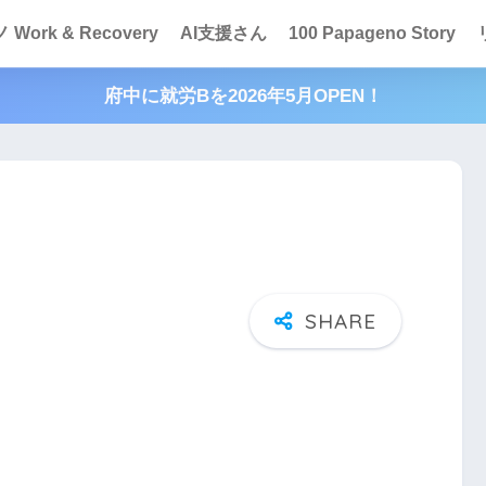
Work & Recovery
AI支援さん
100 Papageno Story
府中に就労Bを2026年5月OPEN！