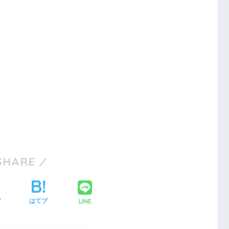
SHARE
LINE
ア
はてブ