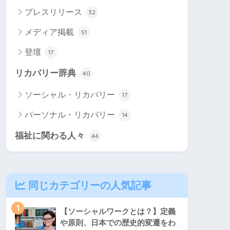
プレスリリース
32
メディア掲載
51
登壇
17
リカバリー辞典
40
ソーシャル・リカバリー
17
パーソナル・リカバリー
14
福祉に関わる人々
44
同じカテゴリーの人気記事
1
【ソーシャルワークとは？】定義
や原則、日本での歴史的変遷をわ