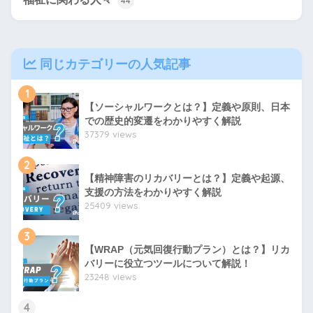
44
同じカテゴリーの人気記事
1
【ソーシャルワークとは？】定義や原則、日本
での歴史的変遷をわかりやすく解説
37379 views
2
【精神障害のリカバリーとは？】定義や起源、
支援の方法をわかりやすく解説
25409 views
3
【WRAP（元気回復行動プラン）とは？】リカ
バリーに役立つツールについて解説！
23248 views
4