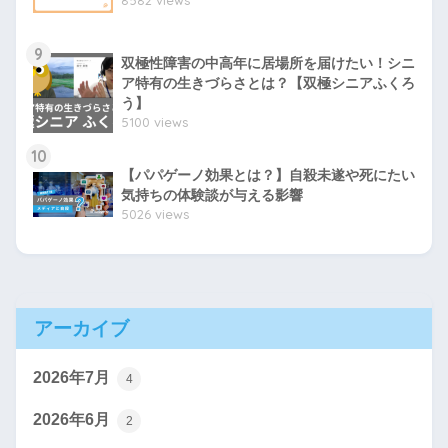
9
双極性障害の中高年に居場所を届けたい！シニ
ア特有の生きづらさとは？【双極シニアふくろ
う】
5100 views
10
【パパゲーノ効果とは？】自殺未遂や死にたい
気持ちの体験談が与える影響
5026 views
アーカイブ
2026年7月
4
2026年6月
2