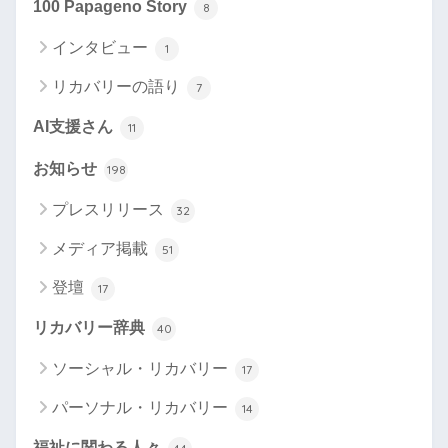
100 Papageno Story
8
インタビュー
1
リカバリーの語り
7
AI支援さん
11
お知らせ
198
プレスリリース
32
メディア掲載
51
登壇
17
リカバリー辞典
40
ソーシャル・リカバリー
17
パーソナル・リカバリー
14
福祉に関わる人々