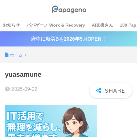
お知らせ
パパゲーノ Work & Recovery
AI支援さん
100 Pap
府中に就労Bを2026年5月OPEN！
ホーム
yuasamune
2025-09-22