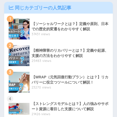
同じカテゴリーの人気記事
1
【ソーシャルワークとは？】定義や原則、日本
での歴史的変遷をわかりやすく解説
37431 views
2
【精神障害のリカバリーとは？】定義や起源、
支援の方法をわかりやすく解説
25483 views
3
【WRAP（元気回復行動プラン）とは？】リカ
バリーに役立つツールについて解説！
23270 views
4
【ストレングスモデルとは？】人の強みやサポ
ート資源に着目した支援について解説
21426 views