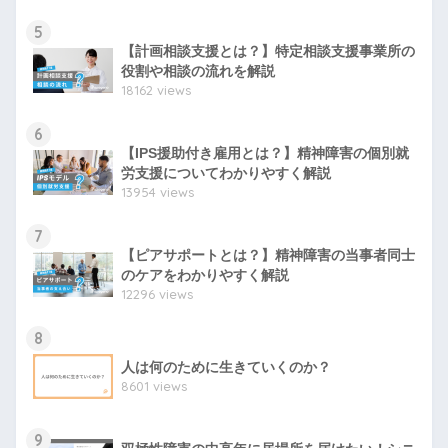
5
【計画相談支援とは？】特定相談支援事業所の
役割や相談の流れを解説
18162 views
6
【IPS援助付き雇用とは？】精神障害の個別就
労支援についてわかりやすく解説
13954 views
7
【ピアサポートとは？】精神障害の当事者同士
のケアをわかりやすく解説
12296 views
8
人は何のために生きていくのか？
8601 views
9