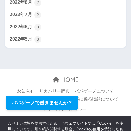
2022年8月
2
2022年7月
2
2022年6月
3
2022年5月
3
HOME
お知らせ
リカバリー辞典
パパゲーノについて
お問い合わせ
職場環境等の改善に係る取組について
パパゲーノで働きませんか？
プライバシーポリシー
© 2026 Papageno,Inc. All rights reserved.
よりよい体験を提供するため、当ウェブサイトでは「Cookie」を使
用しています。引き続き閲覧する場合、Cookieの使用を承諾したも