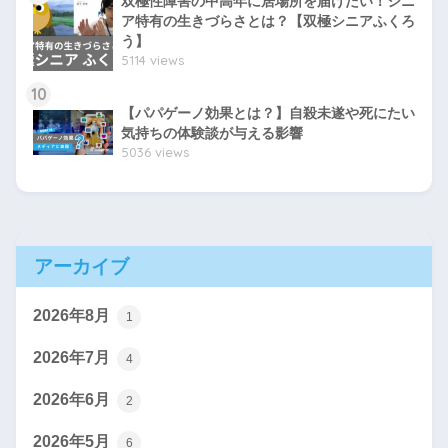
双極性障害の中高年に居場所を届けたい！シニ
ア特有の生きづらさとは？【双極シニアふくろ
う】
5114 views
10
【パパゲーノ効果とは？】自殺未遂や死にたい
気持ちの体験談が与える影響
5036 views
アーカイブ
2026年8月
1
2026年7月
4
2026年6月
2
2026年5月
6