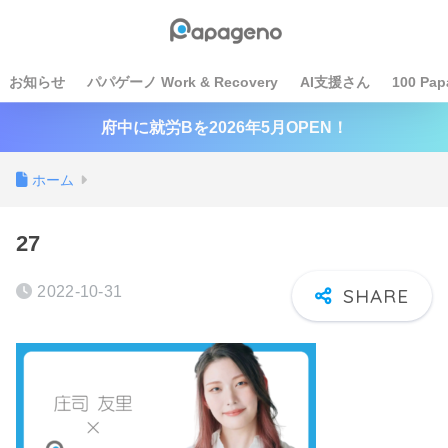
お知らせ
パパゲーノ Work & Recovery
AI支援さん
100 Pap
府中に就労Bを2026年5月OPEN！
ホーム
27
2022-10-31