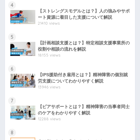
4
【ストレングスモデルとは？】人の強みやサポ
ート資源に着目した支援について解説
21410 views
5
【計画相談支援とは？】特定相談支援事業所の
役割や相談の流れを解説
18155 views
6
【IPS援助付き雇用とは？】精神障害の個別就
労支援についてわかりやすく解説
13946 views
7
【ピアサポートとは？】精神障害の当事者同士
のケアをわかりやすく解説
12288 views
8