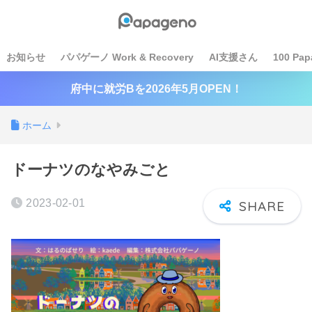
お知らせ
パパゲーノ Work & Recovery
AI支援さん
100 Pap
府中に就労Bを2026年5月OPEN！
ホーム
ドーナツのなやみごと
2023-02-01