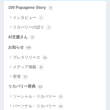
100 Papageno Story
8
インタビュー
1
リカバリーの語り
7
AI支援さん
11
お知らせ
198
プレスリリース
32
メディア掲載
51
登壇
17
リカバリー辞典
40
ソーシャル・リカバリー
17
パーソナル・リカバリー
14