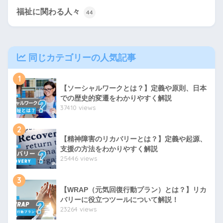
福祉に関わる人々
44
同じカテゴリーの人気記事
1
【ソーシャルワークとは？】定義や原則、日本
での歴史的変遷をわかりやすく解説
37410 views
2
【精神障害のリカバリーとは？】定義や起源、
支援の方法をわかりやすく解説
25446 views
3
【WRAP（元気回復行動プラン）とは？】リカ
バリーに役立つツールについて解説！
23264 views