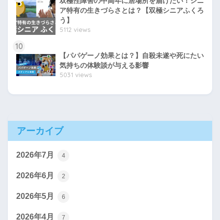
双極性障害の中高年に居場所を届けたい！シニ
ア特有の生きづらさとは？【双極シニアふくろ
う】
5112 views
10
【パパゲーノ効果とは？】自殺未遂や死にたい
気持ちの体験談が与える影響
5031 views
アーカイブ
2026年7月
4
2026年6月
2
2026年5月
6
2026年4月
7