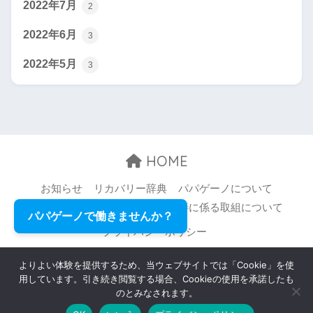
2022年7月
2
2022年6月
3
2022年5月
3
HOME
お知らせ
リカバリー辞典
パパゲーノについて
お問い合わせ
職場環境等の改善に係る取組について
パパゲーノで働きませんか？
プライバシーポリシー
© 2026 Papageno,Inc. All rights reserved.
よりよい体験を提供するため、当ウェブサイトでは「Cookie」を使
用しています。引き続き閲覧する場合、Cookieの使用を承諾したも
のとみなされます。