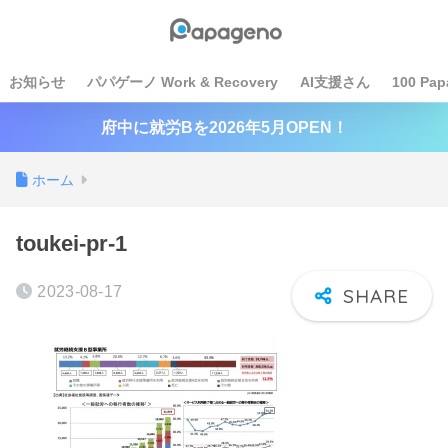
お知らせ
パパゲーノ Work & Recovery
AI支援さん
100 Pap
府中に就労Bを2026年5月OPEN！
ホーム
toukei-pr-1
2023-08-17