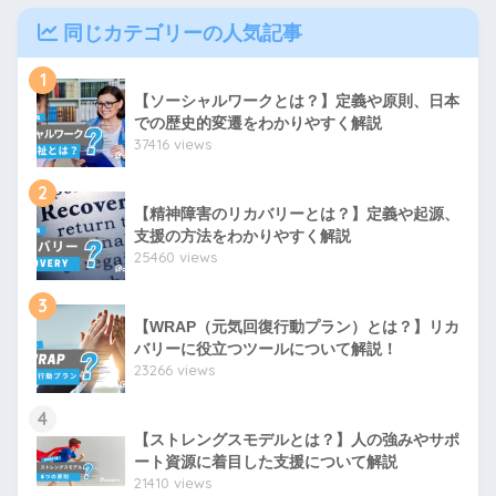
同じカテゴリーの人気記事
1
【ソーシャルワークとは？】定義や原則、日本
での歴史的変遷をわかりやすく解説
37416 views
2
【精神障害のリカバリーとは？】定義や起源、
支援の方法をわかりやすく解説
25460 views
3
【WRAP（元気回復行動プラン）とは？】リカ
バリーに役立つツールについて解説！
23266 views
4
【ストレングスモデルとは？】人の強みやサポ
ート資源に着目した支援について解説
21410 views