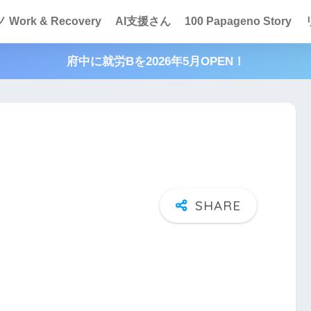
Work & Recovery
AI支援さん
100 Papageno Story
府中に就労Bを2026年5月OPEN！