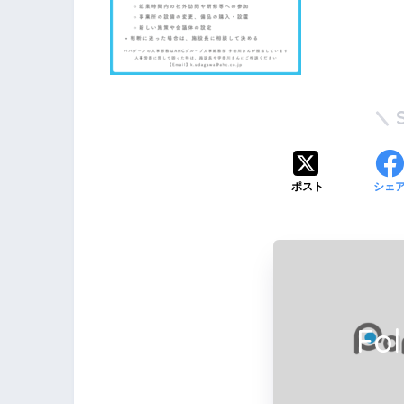
ポスト
シェ
Fo