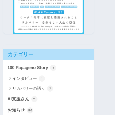
カテゴリー
100 Papageno Story
8
インタビュー
1
リカバリーの語り
7
AI支援さん
11
お知らせ
198