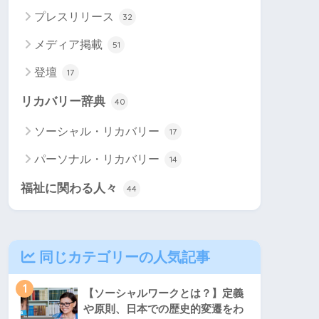
プレスリリース
32
メディア掲載
51
登壇
17
リカバリー辞典
40
ソーシャル・リカバリー
17
パーソナル・リカバリー
14
福祉に関わる人々
44
同じカテゴリーの人気記事
1
【ソーシャルワークとは？】定義
や原則、日本での歴史的変遷をわ