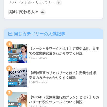
パーソナル・リカバリー
14
福祉に関わる人々
44
同じカテゴリーの人気記事
1
【ソーシャルワークとは？】定義や原則、日本
での歴史的変遷をわかりやすく解説
37379 views
2
【精神障害のリカバリーとは？】定義や起源、
支援の方法をわかりやすく解説
25409 views
3
【WRAP（元気回復行動プラン）とは？】リカ
バリーに役立つツールについて解説！
23249 views