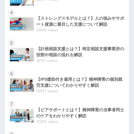
4
【ストレングスモデルとは？】人の強みやサポ
ート資源に着目した支援について解説
21400 views
5
【計画相談支援とは？】特定相談支援事業所の
役割や相談の流れを解説
18147 views
6
【IPS援助付き雇用とは？】精神障害の個別就
労支援についてわかりやすく解説
13937 views
7
【ピアサポートとは？】精神障害の当事者同士
のケアをわかりやすく解説
12283 views