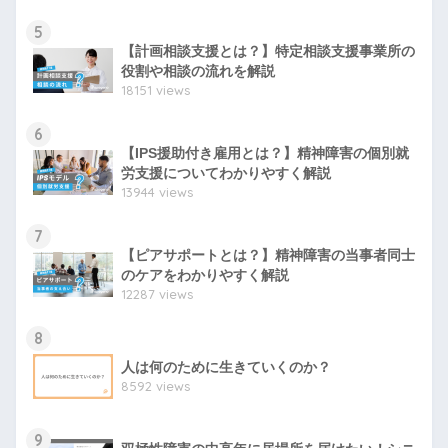
5
【計画相談支援とは？】特定相談支援事業所の
役割や相談の流れを解説
18151 views
6
【IPS援助付き雇用とは？】精神障害の個別就
労支援についてわかりやすく解説
13944 views
7
【ピアサポートとは？】精神障害の当事者同士
のケアをわかりやすく解説
12287 views
8
人は何のために生きていくのか？
8592 views
9