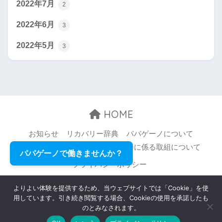
2022年7月
2
2022年6月
3
2022年5月
3
HOME
お知らせ
リカバリー辞典
パパゲーノについて
お問い合わせ
職場環境等の改善に係る取組について
パパゲーノで働きませんか？
プライバシーポリシー
© 2026 Papageno,Inc. All rights reserved.
よりよい体験を提供するため、当ウェブサイトでは「Cookie」を使
用しています。引き続き閲覧する場合、Cookieの使用を承諾したも
のとみなされます。