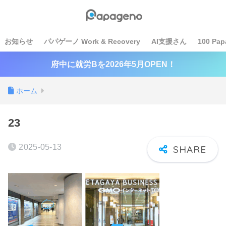
お知らせ
パパゲーノ Work & Recovery
AI支援さん
100 Pap
府中に就労Bを2026年5月OPEN！
ホーム
23
2025-05-13