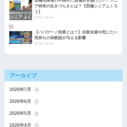
双極性障害の中高年に居場所を届けたい！シニ
ア特有の生きづらさとは？【双極シニアふくろ
う】
5105 views
10
【パパゲーノ効果とは？】自殺未遂や死にたい
気持ちの体験談が与える影響
5026 views
アーカイブ
2026年7月
4
2026年6月
2
2026年5月
6
2026年4月
7