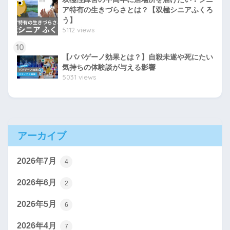
ア特有の生きづらさとは？【双極シニアふくろ
う】
5112 views
10
【パパゲーノ効果とは？】自殺未遂や死にたい
気持ちの体験談が与える影響
5031 views
アーカイブ
2026年7月
4
2026年6月
2
2026年5月
6
2026年4月
7