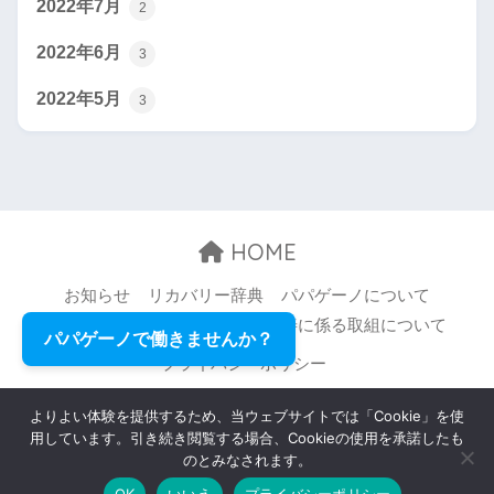
2022年7月
2
2022年6月
3
2022年5月
3
HOME
お知らせ
リカバリー辞典
パパゲーノについて
お問い合わせ
職場環境等の改善に係る取組について
パパゲーノで働きませんか？
プライバシーポリシー
© 2026 Papageno,Inc. All rights reserved.
よりよい体験を提供するため、当ウェブサイトでは「Cookie」を使
用しています。引き続き閲覧する場合、Cookieの使用を承諾したも
のとみなされます。
OK
いいえ
プライバシーポリシー