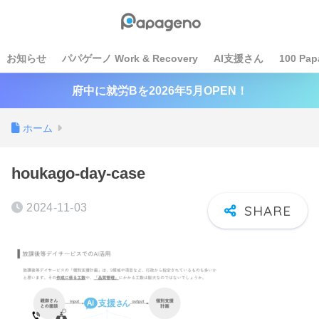
お知らせ
パパゲーノ Work & Recovery
AI支援さん
100 Pap
府中に就労Bを2026年5月OPEN！
ホーム
houkago-day-case
2024-11-03