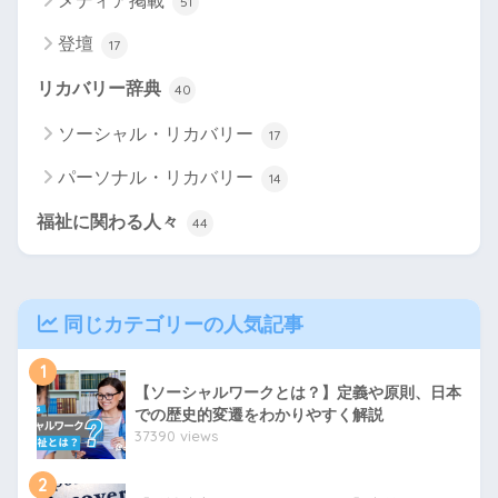
メディア掲載
51
登壇
17
リカバリー辞典
40
ソーシャル・リカバリー
17
パーソナル・リカバリー
14
福祉に関わる人々
44
同じカテゴリーの人気記事
1
【ソーシャルワークとは？】定義や原則、日本
での歴史的変遷をわかりやすく解説
37390 views
2