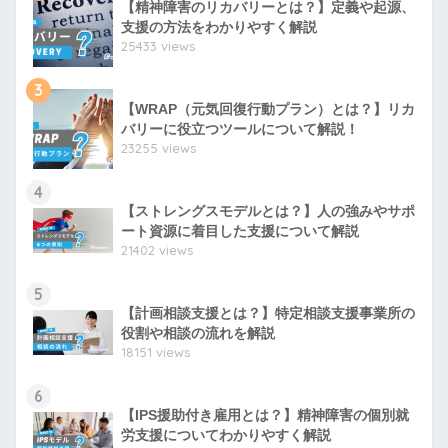
【精神障害のリカバリーとは？】定義や起源、
支援の方法をわかりやすく解説
25433 views
3
【WRAP（元気回復行動プラン）とは？】リカ
バリーに役立つツールについて解説！
23255 views
4
【ストレングスモデルとは？】人の強みやサポ
ート資源に着目した支援について解説
21402 views
5
【計画相談支援とは？】特定相談支援事業所の
役割や相談の流れを解説
18151 views
6
【IPS援助付き雇用とは？】精神障害の個別就
労支援についてわかりやすく解説