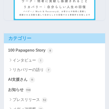
カテゴリー
100 Papageno Story
8
インタビュー
1
リカバリーの語り
7
AI支援さん
11
お知らせ
198
プレスリリース
32