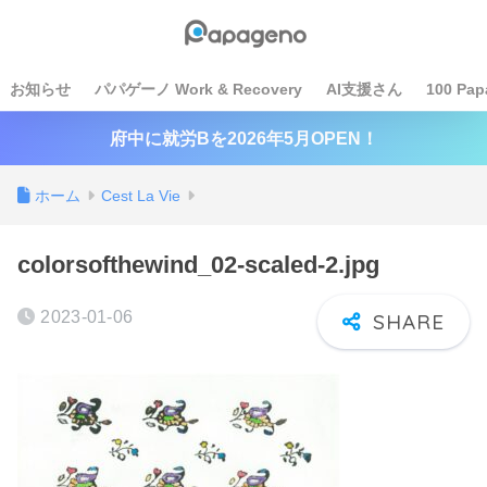
お知らせ
パパゲーノ Work & Recovery
AI支援さん
100 Pap
府中に就労Bを2026年5月OPEN！
ホーム
Cest La Vie
colorsofthewind_02-scaled-2.jpg
2023-01-06