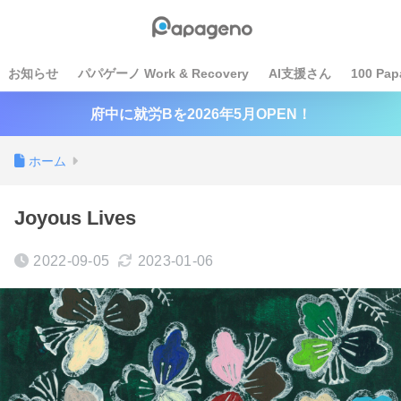
お知らせ
パパゲーノ Work & Recovery
AI支援さん
100 Pap
府中に就労Bを2026年5月OPEN！
ホーム
Joyous Lives
2022-09-05
2023-01-06