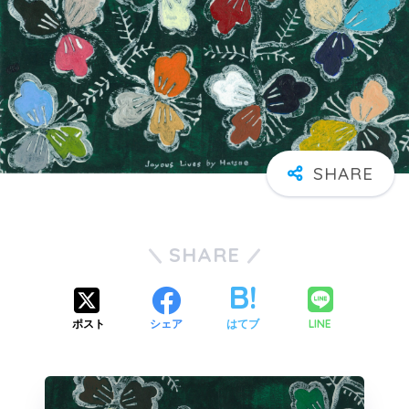
SHARE
LINE
ポスト
シェア
はてブ