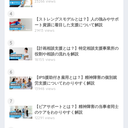
23266 views
4
【ストレングスモデルとは？】人の強みやサポ
ート資源に着目した支援について解説
21413 views
5
【計画相談支援とは？】特定相談支援事業所の
役割や相談の流れを解説
18155 views
6
【IPS援助付き雇用とは？】精神障害の個別就
労支援についてわかりやすく解説
13948 views
7
【ピアサポートとは？】精神障害の当事者同士
のケアをわかりやすく解説
12291 views