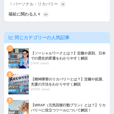
パーソナル・リカバリー
14
福祉に関わる人々
44
同じカテゴリーの人気記事
1
【ソーシャルワークとは？】定義や原則、日本
での歴史的変遷をわかりやすく解説
37418 views
2
【精神障害のリカバリーとは？】定義や起源、
支援の方法をわかりやすく解説
25465 views
3
【WRAP（元気回復行動プラン）とは？】リカ
バリーに役立つツールについて解説！