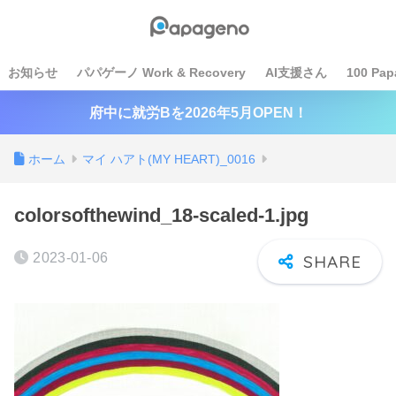
お知らせ
パパゲーノ Work & Recovery
AI支援さん
100 Pap
府中に就労Bを2026年5月OPEN！
ホーム
マイ ハアト(MY HEART)_0016
colorsofthewind_18-scaled-1.jpg
2023-01-06