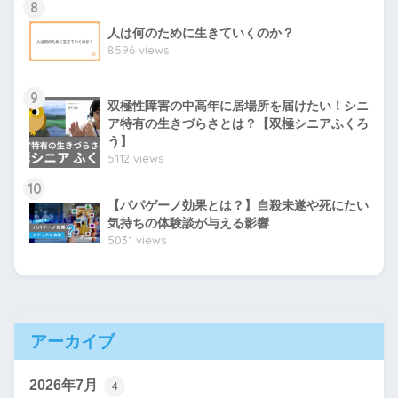
8
人は何のために生きていくのか？
8596 views
9
双極性障害の中高年に居場所を届けたい！シニ
ア特有の生きづらさとは？【双極シニアふくろ
う】
5112 views
10
【パパゲーノ効果とは？】自殺未遂や死にたい
気持ちの体験談が与える影響
5031 views
アーカイブ
2026年7月
4