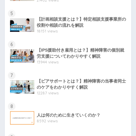
5
【計画相談支援とは？】特定相談支援事業所の
役割や相談の流れを解説
18151 views
6
【IPS援助付き雇用とは？】精神障害の個別就
労支援についてわかりやすく解説
13944 views
7
【ピアサポートとは？】精神障害の当事者同士
のケアをわかりやすく解説
12287 views
8
人は何のために生きていくのか？
8592 views