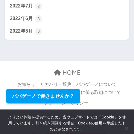
2022年7月
2
2022年6月
3
2022年5月
3
HOME
お知らせ
リカバリー辞典
パパゲーノについて
お問い合わせ
職場環境等の改善に係る取組について
パパゲーノで働きませんか？
プライバシーポリシー
© 2026 Papageno,Inc. All rights reserved.
よりよい体験を提供するため、当ウェブサイトでは「Cookie」を使
用しています。引き続き閲覧する場合、Cookieの使用を承諾したも
のとみなされます。