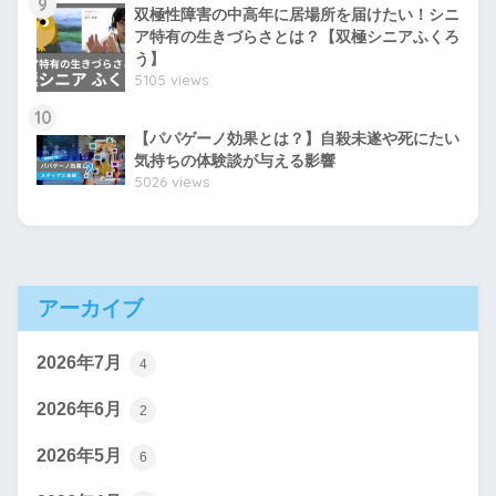
9
双極性障害の中高年に居場所を届けたい！シニ
ア特有の生きづらさとは？【双極シニアふくろ
う】
5105 views
10
【パパゲーノ効果とは？】自殺未遂や死にたい
気持ちの体験談が与える影響
5026 views
アーカイブ
2026年7月
4
2026年6月
2
2026年5月
6