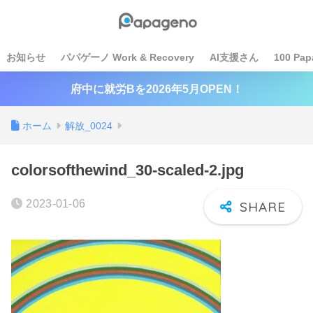
お知らせ
パパゲーノ Work & Recovery
AI支援さん
100 Pap
府中に就労Bを2026年5月OPEN！
ホーム
解放_0024
colorsofthewind_30-scaled-2.jpg
2023-01-06