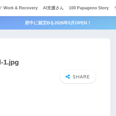
Work & Recovery
AI支援さん
100 Papageno Story
府中に就労Bを2026年5月OPEN！
-1.jpg