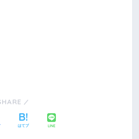
SHARE
LINE
ア
はてブ