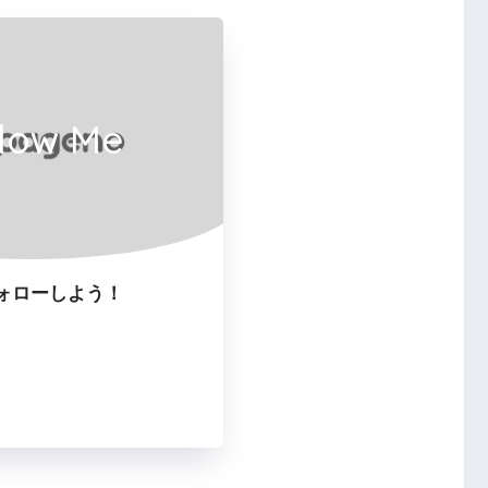
llow Me
ォローしよう！