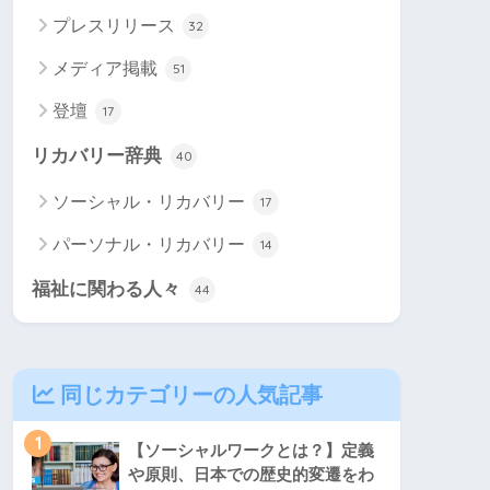
プレスリリース
32
メディア掲載
51
登壇
17
リカバリー辞典
40
ソーシャル・リカバリー
17
パーソナル・リカバリー
14
福祉に関わる人々
44
同じカテゴリーの人気記事
1
【ソーシャルワークとは？】定義
や原則、日本での歴史的変遷をわ