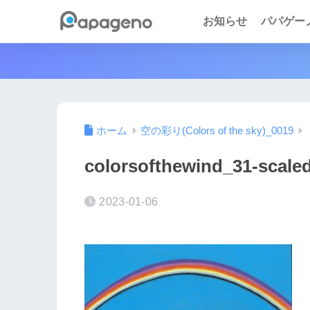
お知らせ
パパゲーノ 
ホーム
空の彩り(Colors of the sky)_0019
colorsofthewind_31-scaled
2023-01-06