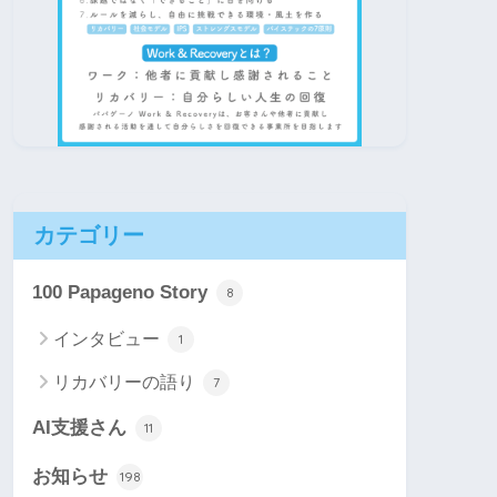
カテゴリー
100 Papageno Story
8
インタビュー
1
リカバリーの語り
7
AI支援さん
11
お知らせ
198