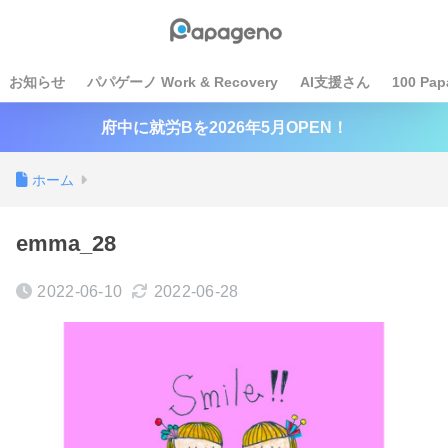
お知らせ
パパゲーノ Work & Recovery
AI支援さん
100 Pap
府中に就労Bを2026年5月OPEN！
ホーム
emma_28
2022-06-10
2022-06-28