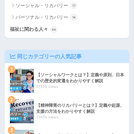
ソーシャル・リカバリー
17
パーソナル・リカバリー
14
福祉に関わる人々
44
同じカテゴリーの人気記事
1
【ソーシャルワークとは？】定義や原則、日本
での歴史的変遷をわかりやすく解説
37396 views
2
【精神障害のリカバリーとは？】定義や起源、
支援の方法をわかりやすく解説
25436 views
3