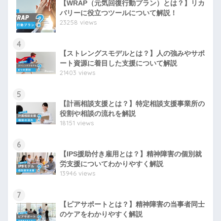
【WRAP（元気回復行動プラン）とは？】リカ
バリーに役立つツールについて解説！
23258 views
4
【ストレングスモデルとは？】人の強みやサポ
ート資源に着目した支援について解説
21403 views
5
【計画相談支援とは？】特定相談支援事業所の
役割や相談の流れを解説
18151 views
6
【IPS援助付き雇用とは？】精神障害の個別就
労支援についてわかりやすく解説
13946 views
7
【ピアサポートとは？】精神障害の当事者同士
のケアをわかりやすく解説