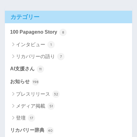
カテゴリー
100 Papageno Story
8
インタビュー
1
リカバリーの語り
7
AI支援さん
11
お知らせ
198
プレスリリース
32
メディア掲載
51
登壇
17
リカバリー辞典
40