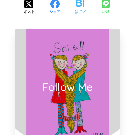
LINE
ポスト
シェア
はてブ
Follow Me