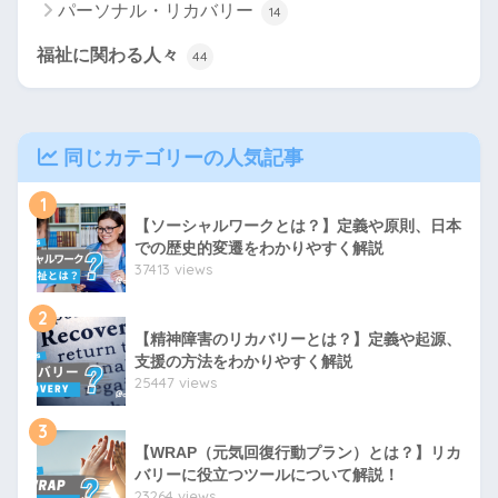
パーソナル・リカバリー
14
福祉に関わる人々
44
同じカテゴリーの人気記事
1
【ソーシャルワークとは？】定義や原則、日本
での歴史的変遷をわかりやすく解説
37413 views
2
【精神障害のリカバリーとは？】定義や起源、
支援の方法をわかりやすく解説
25447 views
3
【WRAP（元気回復行動プラン）とは？】リカ
バリーに役立つツールについて解説！
23264 views