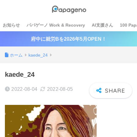
お知らせ
パパゲーノ Work & Recovery
AI支援さん
100 Pap
府中に就労Bを2026年5月OPEN！
ホーム
kaede_24
kaede_24
2022-08-04
2022-08-05