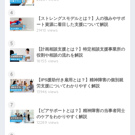
4
【ストレングスモデルとは？】人の強みやサポ
ート資源に着目した支援について解説
21410 views
5
【計画相談支援とは？】特定相談支援事業所の
役割や相談の流れを解説
18155 views
6
【IPS援助付き雇用とは？】精神障害の個別就
労支援についてわかりやすく解説
13946 views
7
【ピアサポートとは？】精神障害の当事者同士
のケアをわかりやすく解説
12289 views