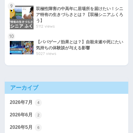
9
双極性障害の中高年に居場所を届けたい！シニ
ア特有の生きづらさとは？【双極シニアふくろ
う】
5112 views
10
【パパゲーノ効果とは？】自殺未遂や死にたい
気持ちの体験談が与える影響
5027 views
アーカイブ
2026年7月
4
2026年6月
2
2026年5月
6