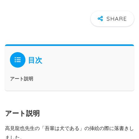
目次
アート説明
アート説明
高見龍也先生の「吾輩は犬である」の挿絵の際に落書きし
ました。