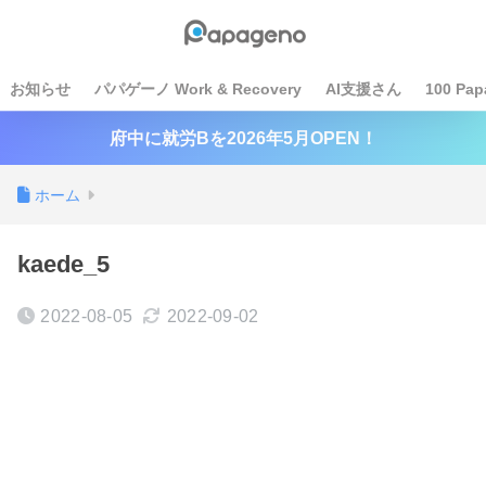
お知らせ
パパゲーノ Work & Recovery
AI支援さん
100 Pap
府中に就労Bを2026年5月OPEN！
ホーム
kaede_5
2022-08-05
2022-09-02