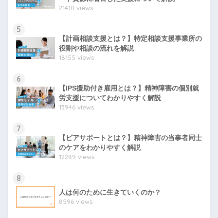
21410 views
5
【計画相談支援とは？】特定相談支援事業所の
役割や相談の流れを解説
18155 views
6
【IPS援助付き雇用とは？】精神障害の個別就
労支援についてわかりやすく解説
13946 views
7
【ピアサポートとは？】精神障害の当事者同士
のケアをわかりやすく解説
12289 views
8
人は何のために生きていくのか？
8596 views