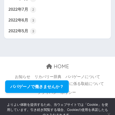
2022年7月
2
2022年6月
3
2022年5月
3
HOME
お知らせ
リカバリー辞典
パパゲーノについて
お問い合わせ
職場環境等の改善に係る取組について
パパゲーノで働きませんか？
プライバシーポリシー
© 2026 Papageno,Inc. All rights reserved.
よりよい体験を提供するため、当ウェブサイトでは「Cookie」を使
用しています。引き続き閲覧する場合、Cookieの使用を承諾したも
のとみなされます。