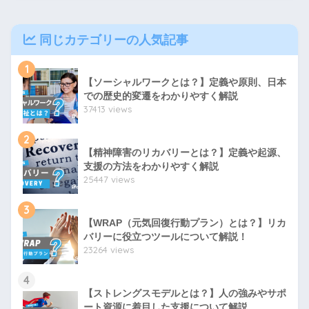
同じカテゴリーの人気記事
1
【ソーシャルワークとは？】定義や原則、日本
での歴史的変遷をわかりやすく解説
37413 views
2
【精神障害のリカバリーとは？】定義や起源、
支援の方法をわかりやすく解説
25447 views
3
【WRAP（元気回復行動プラン）とは？】リカ
バリーに役立つツールについて解説！
23264 views
4
【ストレングスモデルとは？】人の強みやサポ
ート資源に着目した支援について解説