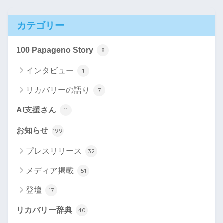
カテゴリー
100 Papageno Story
8
インタビュー
1
リカバリーの語り
7
AI支援さん
11
お知らせ
199
プレスリリース
32
メディア掲載
51
登壇
17
リカバリー辞典
40