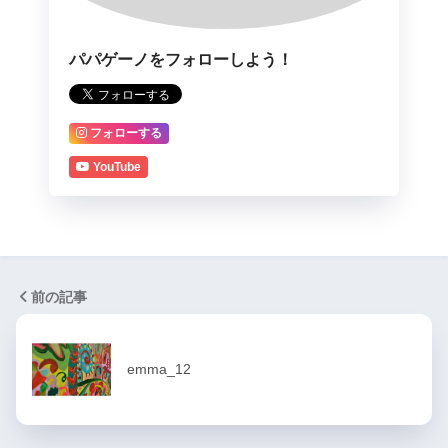
パパゲーノをフォローしよう！
フォローする
YouTube
前の記事
emma_12