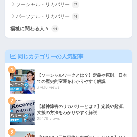
ソーシャル・リカバリー
17
パーソナル・リカバリー
14
福祉に関わる人々
44
同じカテゴリーの人気記事
1
【ソーシャルワークとは？】定義や原則、日本
での歴史的変遷をわかりやすく解説
37430 views
2
【精神障害のリカバリーとは？】定義や起源、
支援の方法をわかりやすく解説
25478 views
3