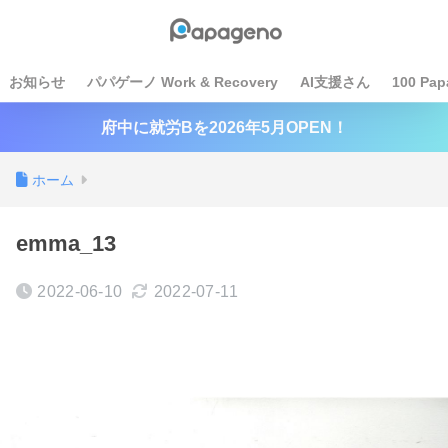
お知らせ
パパゲーノ Work & Recovery
AI支援さん
100 Pap
府中に就労Bを2026年5月OPEN！
ホーム
emma_13
2022-06-10
2022-07-11