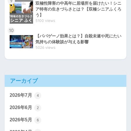
9
双極性障害の中高年に居場所を届けたい！シニ
ア特有の生きづらさとは？【双極シニアふくろ
う】
5100 views
10
【パパゲーノ効果とは？】自殺未遂や死にたい
気持ちの体験談が与える影響
5026 views
アーカイブ
2026年7月
4
2026年6月
2
2026年5月
6