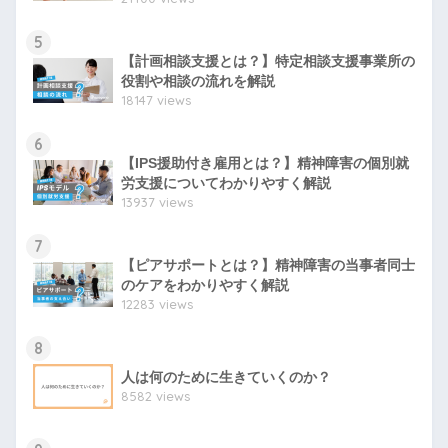
5
【計画相談支援とは？】特定相談支援事業所の
役割や相談の流れを解説
18147 views
6
【IPS援助付き雇用とは？】精神障害の個別就
労支援についてわかりやすく解説
13937 views
7
【ピアサポートとは？】精神障害の当事者同士
のケアをわかりやすく解説
12283 views
8
人は何のために生きていくのか？
8582 views