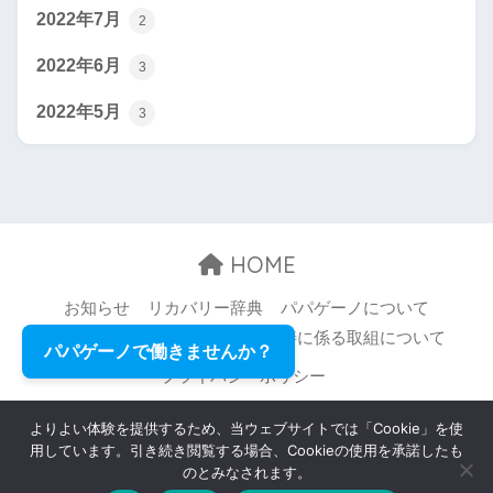
2022年7月
2
2022年6月
3
2022年5月
3
HOME
お知らせ
リカバリー辞典
パパゲーノについて
お問い合わせ
職場環境等の改善に係る取組について
パパゲーノで働きませんか？
プライバシーポリシー
© 2026 Papageno,Inc. All rights reserved.
よりよい体験を提供するため、当ウェブサイトでは「Cookie」を使
用しています。引き続き閲覧する場合、Cookieの使用を承諾したも
のとみなされます。