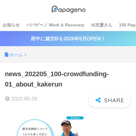
お知らせ
パパゲーノ Work & Recovery
AI支援さん
100 Pap
府中に就労Bを2026年5月OPEN！
ホーム
news_202205_100-crowdfunding-
01_about_kakerun
2022-05-29