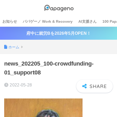
お知らせ
パパゲーノ Work & Recovery
AI支援さん
100 Pap
府中に就労Bを2026年5月OPEN！
ホーム
news_202205_100-crowdfunding-
01_support08
2022-05-28