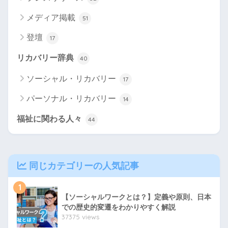
メディア掲載
51
登壇
17
リカバリー辞典
40
ソーシャル・リカバリー
17
パーソナル・リカバリー
14
福祉に関わる人々
44
同じカテゴリーの人気記事
1
【ソーシャルワークとは？】定義や原則、日本
での歴史的変遷をわかりやすく解説
37375 views