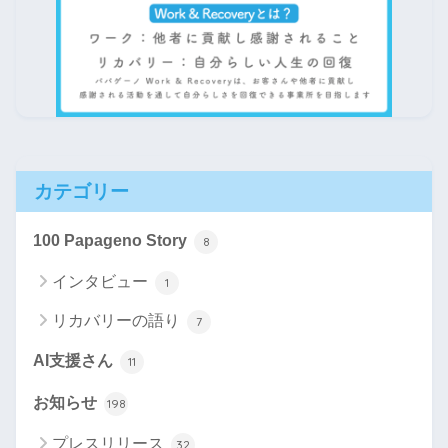
カテゴリー
100 Papageno Story
8
インタビュー
1
リカバリーの語り
7
AI支援さん
11
お知らせ
198
プレスリリース
32