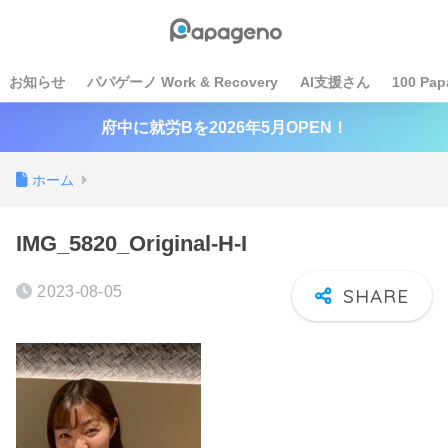
お知らせ
パパゲーノ Work & Recovery
AI支援さん
100 Pap
府中に就労Bを2026年5月OPEN！
ホーム
IMG_5820_Original-H-I
2023-08-05