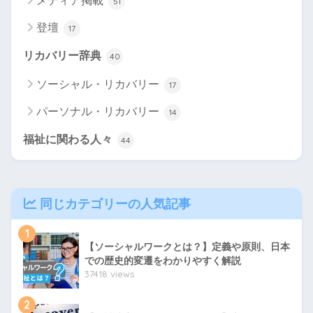
メディア掲載
51
登壇
17
リカバリー辞典
40
ソーシャル・リカバリー
17
パーソナル・リカバリー
14
福祉に関わる人々
44
同じカテゴリーの人気記事
1
【ソーシャルワークとは？】定義や原則、日本
での歴史的変遷をわかりやすく解説
37418 views
2