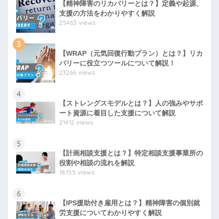
【精神障害のリカバリーとは？】定義や起源、
支援の方法をわかりやすく解説
25463 views
3
【WRAP（元気回復行動プラン）とは？】リカ
バリーに役立つツールについて解説！
23266 views
4
【ストレングスモデルとは？】人の強みやサポ
ート資源に着目した支援について解説
21412 views
5
【計画相談支援とは？】特定相談支援事業所の
役割や相談の流れを解説
18155 views
6
【IPS援助付き雇用とは？】精神障害の個別就
労支援についてわかりやすく解説