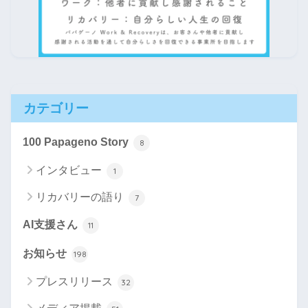
カテゴリー
100 Papageno Story
8
インタビュー
1
リカバリーの語り
7
AI支援さん
11
お知らせ
198
プレスリリース
32