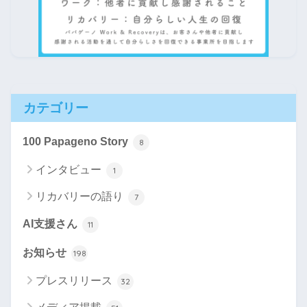
カテゴリー
100 Papageno Story
8
インタビュー
1
リカバリーの語り
7
AI支援さん
11
お知らせ
198
プレスリリース
32