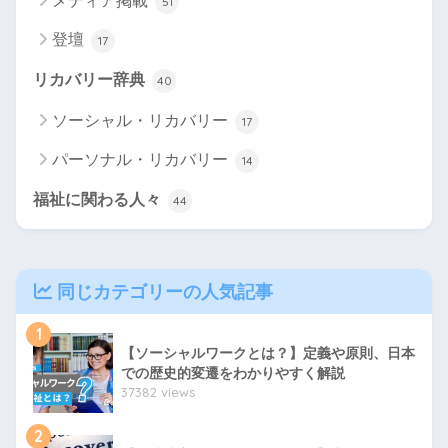
メディア掲載
51
登壇
17
リカバリー辞典
40
ソーシャル・リカバリー
17
パーソナル・リカバリー
14
福祉に関わる人々
44
同じカテゴリーの人気記事
1
【ソーシャルワークとは？】定義や原則、日本
での歴史的変遷をわかりやすく解説
37382 views
2