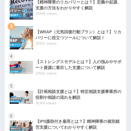
【精神障害のリカバリーとは？】定義や起源、
支援の方法をわかりやすく解説
25418 views
3
【WRAP（元気回復行動プラン）とは？】リカ
バリーに役立つツールについて解説！
23251 views
4
【ストレングスモデルとは？】人の強みやサポ
ート資源に着目した支援について解説
21402 views
5
【計画相談支援とは？】特定相談支援事業所の
役割や相談の流れを解説
18149 views
6
【IPS援助付き雇用とは？】精神障害の個別就
労支援についてわかりやすく解説