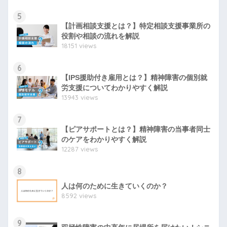
5
【計画相談支援とは？】特定相談支援事業所の
役割や相談の流れを解説
18151 views
6
【IPS援助付き雇用とは？】精神障害の個別就
労支援についてわかりやすく解説
13943 views
7
【ピアサポートとは？】精神障害の当事者同士
のケアをわかりやすく解説
12287 views
8
人は何のために生きていくのか？
8592 views
9