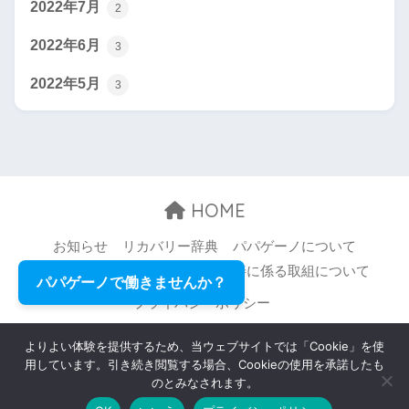
2022年7月
2
2022年6月
3
2022年5月
3
HOME
お知らせ
リカバリー辞典
パパゲーノについて
お問い合わせ
職場環境等の改善に係る取組について
パパゲーノで働きませんか？
プライバシーポリシー
© 2026 Papageno,Inc. All rights reserved.
よりよい体験を提供するため、当ウェブサイトでは「Cookie」を使
用しています。引き続き閲覧する場合、Cookieの使用を承諾したも
のとみなされます。