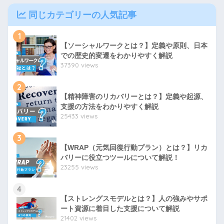
同じカテゴリーの人気記事
1
【ソーシャルワークとは？】定義や原則、日本
での歴史的変遷をわかりやすく解説
37390 views
2
【精神障害のリカバリーとは？】定義や起源、
支援の方法をわかりやすく解説
25433 views
3
【WRAP（元気回復行動プラン）とは？】リカ
バリーに役立つツールについて解説！
23255 views
4
【ストレングスモデルとは？】人の強みやサポ
ート資源に着目した支援について解説
21402 views