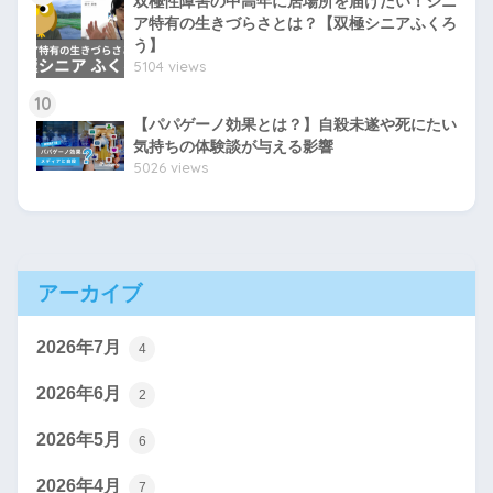
双極性障害の中高年に居場所を届けたい！シニ
ア特有の生きづらさとは？【双極シニアふくろ
う】
5104 views
10
【パパゲーノ効果とは？】自殺未遂や死にたい
気持ちの体験談が与える影響
5026 views
アーカイブ
2026年7月
4
2026年6月
2
2026年5月
6
2026年4月
7