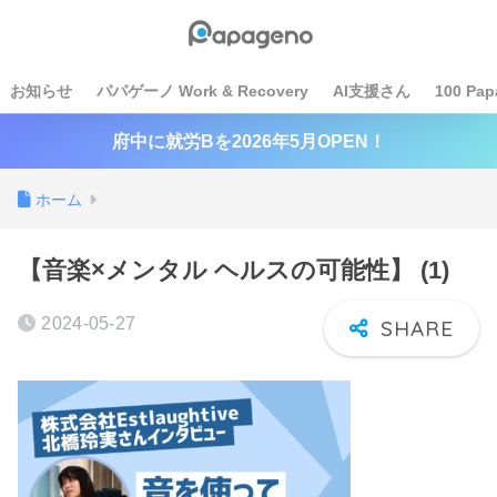
お知らせ
パパゲーノ Work & Recovery
AI支援さん
100 Pap
府中に就労Bを2026年5月OPEN！
ホーム
【音楽×メンタル ヘルスの可能性】 (1)
2024-05-27