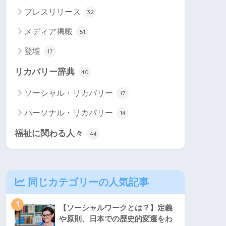
プレスリリース
32
メディア掲載
51
登壇
17
リカバリー辞典
40
ソーシャル・リカバリー
17
パーソナル・リカバリー
14
福祉に関わる人々
44
同じカテゴリーの人気記事
1
【ソーシャルワークとは？】定義
や原則、日本での歴史的変遷をわ