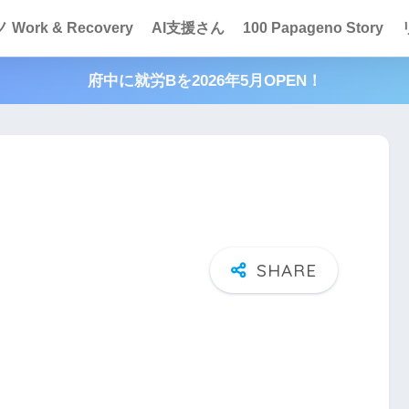
Work & Recovery
AI支援さん
100 Papageno Story
府中に就労Bを2026年5月OPEN！