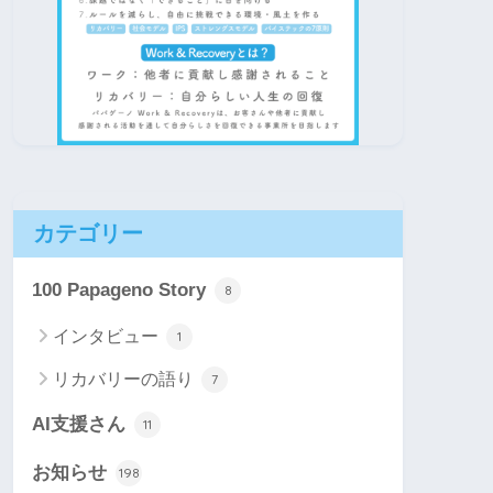
カテゴリー
100 Papageno Story
8
インタビュー
1
リカバリーの語り
7
AI支援さん
11
お知らせ
198