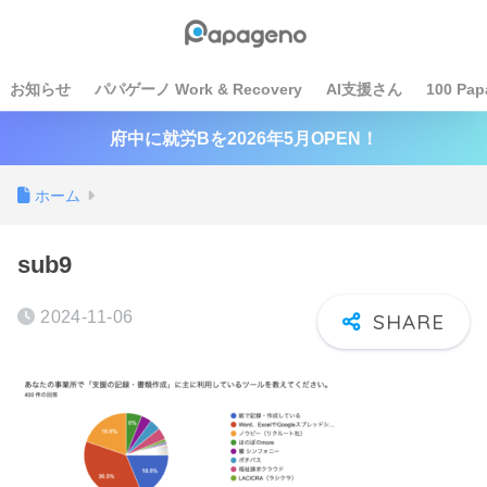
お知らせ
パパゲーノ Work & Recovery
AI支援さん
100 Pap
府中に就労Bを2026年5月OPEN！
ホーム
sub9
2024-11-06