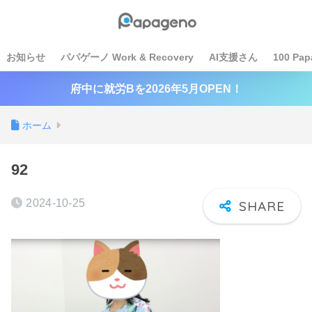
お知らせ
パパゲーノ Work & Recovery
AI支援さん
100 Pap
府中に就労Bを2026年5月OPEN！
ホーム
92
2024-10-25