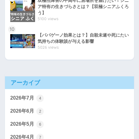
双極性障害の中高年に居場所を届けたい！シニ
ア特有の生きづらさとは？【双極シニアふくろ
う】
5100 views
10
【パパゲーノ効果とは？】自殺未遂や死にたい
気持ちの体験談が与える影響
5026 views
アーカイブ
2026年7月
4
2026年6月
2
2026年5月
6
2026年4月
7