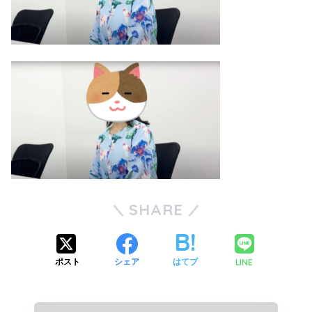
SHARE
LINE
ポスト
シェア
はてブ