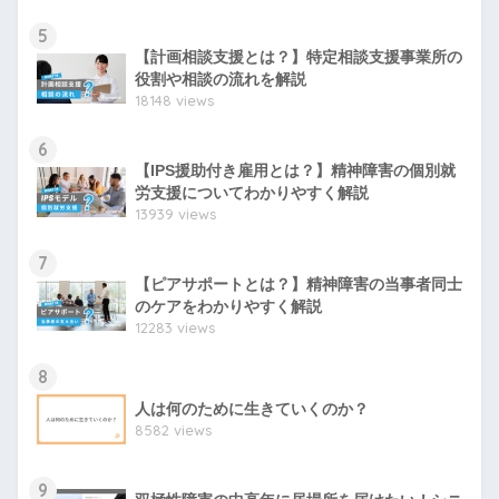
5
【計画相談支援とは？】特定相談支援事業所の
役割や相談の流れを解説
18148 views
6
【IPS援助付き雇用とは？】精神障害の個別就
労支援についてわかりやすく解説
13939 views
7
【ピアサポートとは？】精神障害の当事者同士
のケアをわかりやすく解説
12283 views
8
人は何のために生きていくのか？
8582 views
9