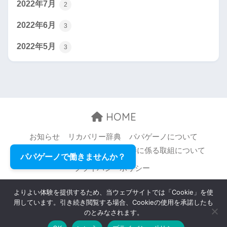
2022年7月
2
2022年6月
3
2022年5月
3
HOME
お知らせ
リカバリー辞典
パパゲーノについて
お問い合わせ
職場環境等の改善に係る取組について
パパゲーノで働きませんか？
プライバシーポリシー
© 2026 Papageno,Inc. All rights reserved.
よりよい体験を提供するため、当ウェブサイトでは「Cookie」を使
用しています。引き続き閲覧する場合、Cookieの使用を承諾したも
のとみなされます。