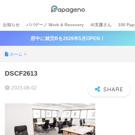
お知らせ
パパゲーノ Work & Recovery
AI支援さん
100 Pap
府中に就労Bを2026年5月OPEN！
ホーム
DSCF2613
2023-08-02