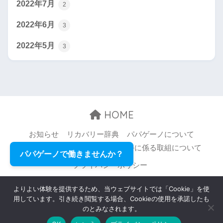
2022年7月
2
2022年6月
3
2022年5月
3
HOME
お知らせ
リカバリー辞典
パパゲーノについて
お問い合わせ
職場環境等の改善に係る取組について
パパゲーノで働きませんか？
プライバシーポリシー
© 2026 Papageno,Inc. All rights reserved.
よりよい体験を提供するため、当ウェブサイトでは「Cookie」を使
用しています。引き続き閲覧する場合、Cookieの使用を承諾したも
のとみなされます。