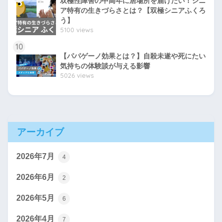
双極性障害の中高年に居場所を届けたい！シニ
ア特有の生きづらさとは？【双極シニアふくろ
う】
5100 views
10
【パパゲーノ効果とは？】自殺未遂や死にたい
気持ちの体験談が与える影響
5026 views
アーカイブ
2026年7月
4
2026年6月
2
2026年5月
6
2026年4月
7